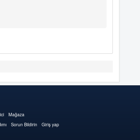
ici
Mağaza
dımı
Sorun Bildirin
Giriş yap