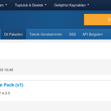
ren
Topluluk & Destek
Geliştirici Kaynakları
İ
Dil Paketleri
Teknik Gereksinimler
SSS
API Belgeleri
23 10:45
e Pack (v1)
! 4.3.3