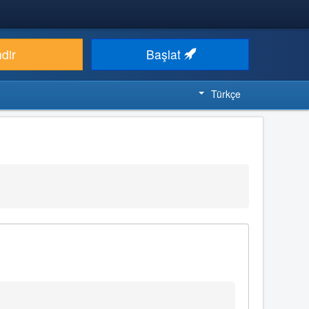
ndir
Başlat
Türkçe