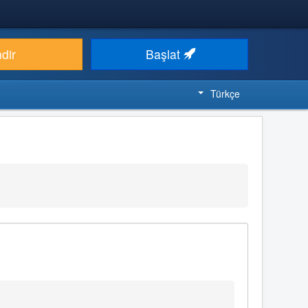
ndir
Başlat
Türkçe