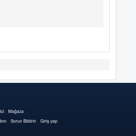
ici
Mağaza
dımı
Sorun Bildirin
Giriş yap