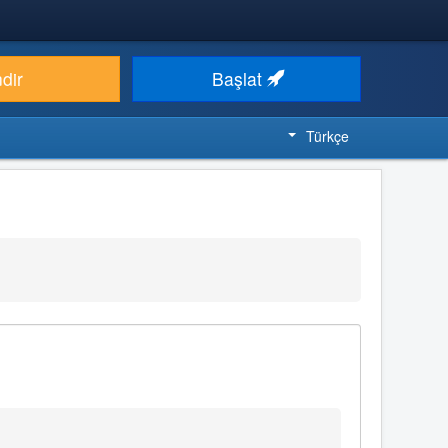
ndir
Başlat
Türkçe