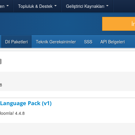
ren
Topluluk & Destek
Geliştirici Kaynakları
İ
Dil Paketleri
Teknik Gereksinimler
SSS
API Belgeleri
e
48
 Language Pack (v1)
Joomla! 4.4.8