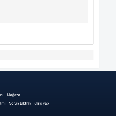
ici
Mağaza
dımı
Sorun Bildirin
Giriş yap