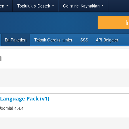
ren
Topluluk & Destek
Geliştirici Kaynakları
İ
Dil Paketleri
Teknik Gereksinimler
SSS
API Belgeleri
e
 Language Pack (v1)
Joomla! 4.4.4