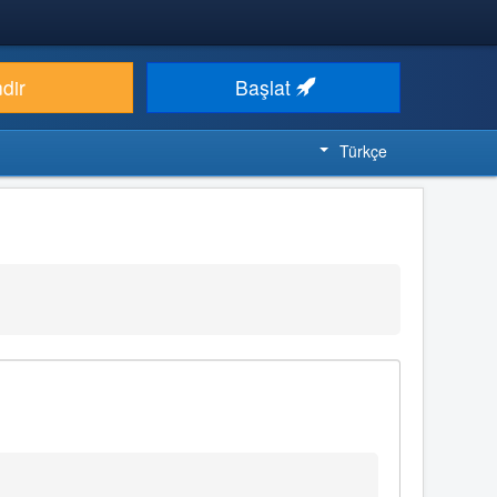
ndir
Başlat
Türkçe