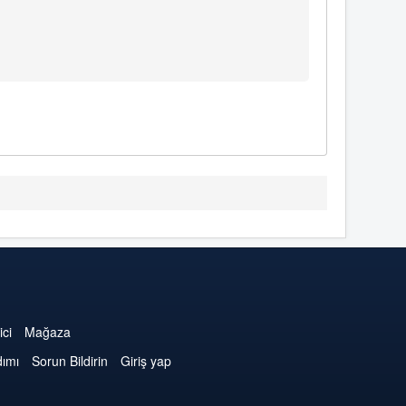
ici
Mağaza
dımı
Sorun Bildirin
Giriş yap