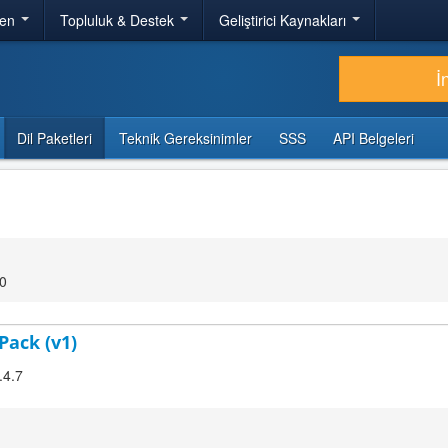
ren
Topluluk & Destek
Geliştirici Kaynakları
İ
Dil Paketleri
Teknik Gereksinimler
SSS
API Belgeleri
10
Pack (v1)
.4.7