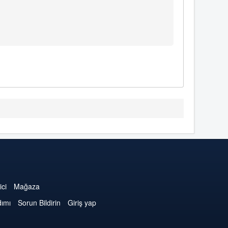
ici
Mağaza
dımı
Sorun Bildirin
Giriş yap