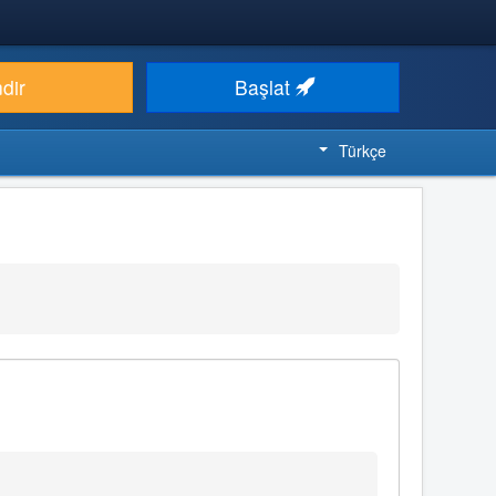
ndir
Başlat
Türkçe