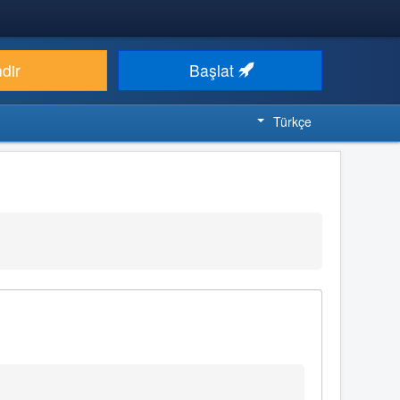
ndir
Başlat
Türkçe