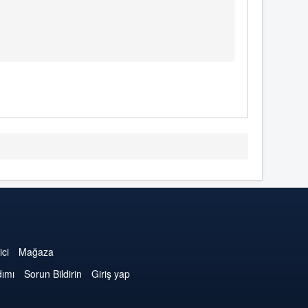
ici
Mağaza
dımı
Sorun Bildirin
Giriş yap