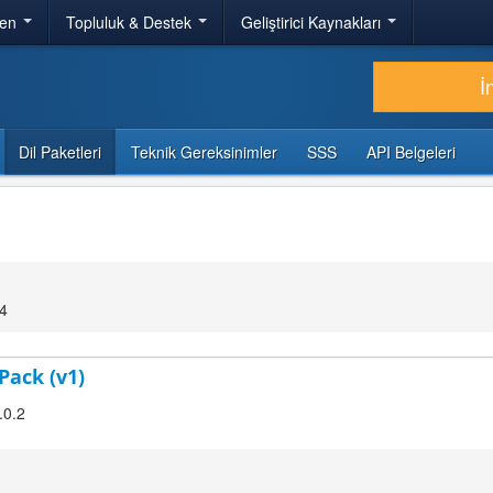
ren
Topluluk & Destek
Geliştirici Kaynakları
İ
Dil Paketleri
Teknik Gereksinimler
SSS
API Belgeleri
54
Pack (v1)
.0.2