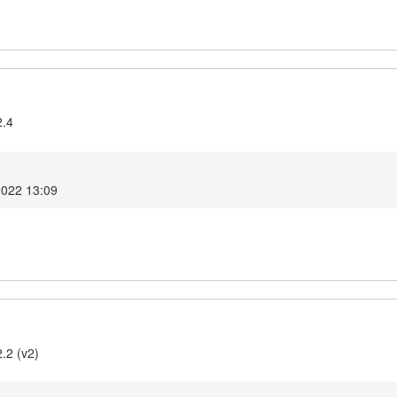
2.4
2022 13:09
.2 (v2)