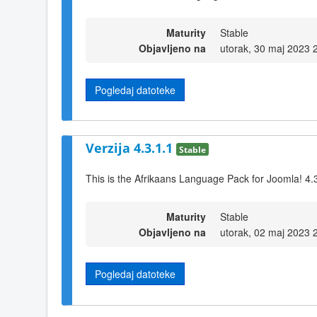
Maturity
Stable
Objavljeno na
utorak, 30 maj 2023 
Pogledaj datoteke
Verzija 4.3.1.1
Stable
This is the Afrikaans Language Pack for Joomla! 4.
Maturity
Stable
Objavljeno na
utorak, 02 maj 2023 
Pogledaj datoteke