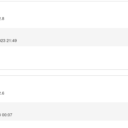
2.8
2023 21:49
2.6
3 00:07