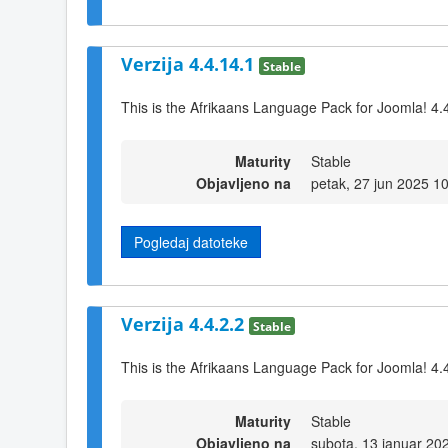
Verzija 4.4.14.1
Stable
This is the Afrikaans Language Pack for Joomla! 4.
Maturity
Stable
Objavljeno na
petak, 27 jun 2025 1
Pogledaj datoteke
Verzija 4.4.2.2
Stable
This is the Afrikaans Language Pack for Joomla! 4.4
Maturity
Stable
Objavljeno na
subota, 13 januar 20