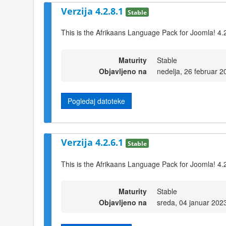
Verzija 4.2.8.1
Stable
This is the Afrikaans Language Pack for Joomla! 4.
Maturity
Stable
Objavljeno na
nedelja, 26 februar 
Pogledaj datoteke
Verzija 4.2.6.1
Stable
This is the Afrikaans Language Pack for Joomla! 4.
Maturity
Stable
Objavljeno na
sreda, 04 januar 202