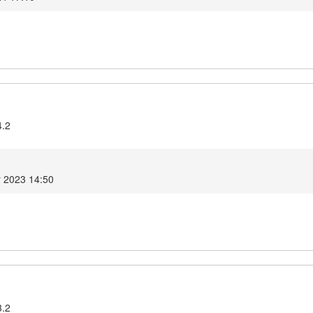
4.2
r 2023 14:50
3.2