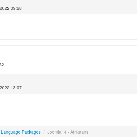
 2022 09:28
2.2
 2022 13:07
4 Language Packages
/
Joomla! 4 - Afrikaans