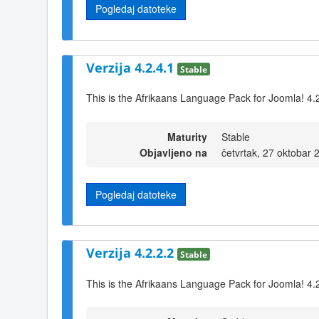
Pogledaj datoteke
Verzija 4.2.4.1
Stable
This is the Afrikaans Language Pack for Joomla! 4.
Maturity
Stable
Objavljeno na
četvrtak, 27 oktobar 
Pogledaj datoteke
Verzija 4.2.2.2
Stable
This is the Afrikaans Language Pack for Joomla! 4.2