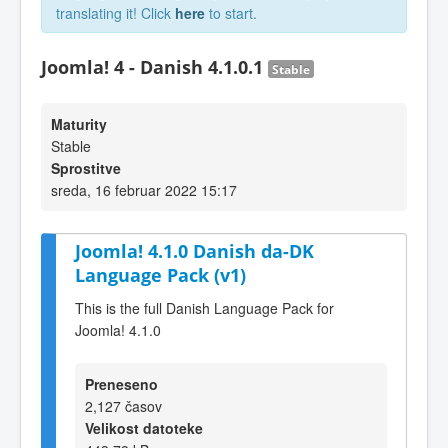
translating it! Click
here
to start.
Joomla! 4 - Danish 4.1.0.1
Stable
Maturity
Stable
Sprostitve
sreda, 16 februar 2022 15:17
Joomla! 4.1.0 Danish da-DK
Language Pack (v1)
This is the full Danish Language Pack for
Joomla! 4.1.0
Preneseno
2,127 časov
Velikost datoteke