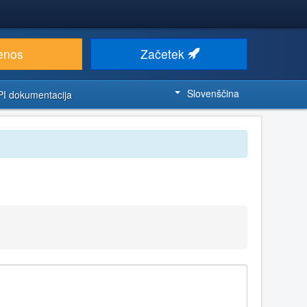
enos
Začetek
Slovenščina
PI dokumentacija