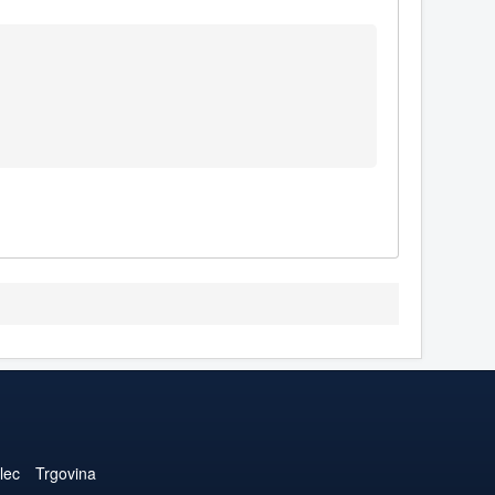
lec
Trgovina