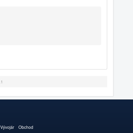
.1
Vývojár
Obchod