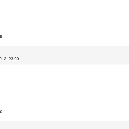
19
2012, 23:00
20