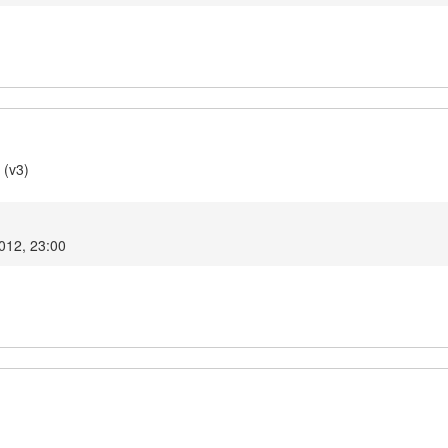
 (v3)
2012, 23:00