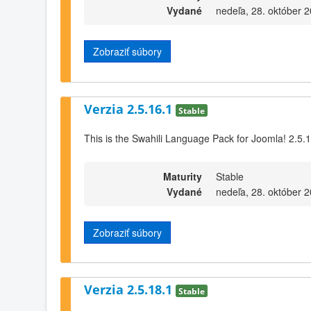
Vydané
nedeľa, 28. október 
Zobraziť súbory
Verzia 2.5.16.1
Stable
This is the Swahili Language Pack for Joomla! 2.5.
Maturity
Stable
Vydané
nedeľa, 28. október 
Zobraziť súbory
Verzia 2.5.18.1
Stable