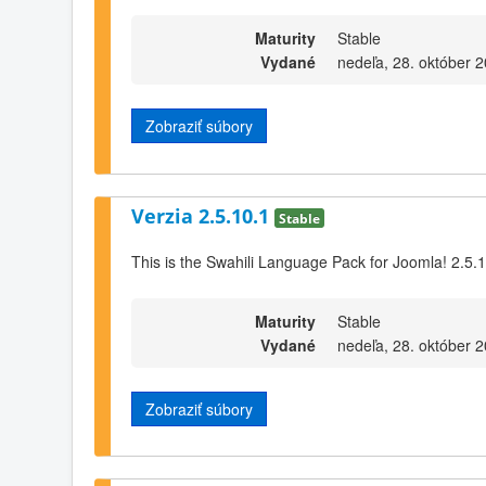
Maturity
Stable
Vydané
nedeľa, 28. október 
Zobraziť súbory
Verzia 2.5.10.1
Stable
This is the Swahili Language Pack for Joomla! 2.5.
Maturity
Stable
Vydané
nedeľa, 28. október 
Zobraziť súbory