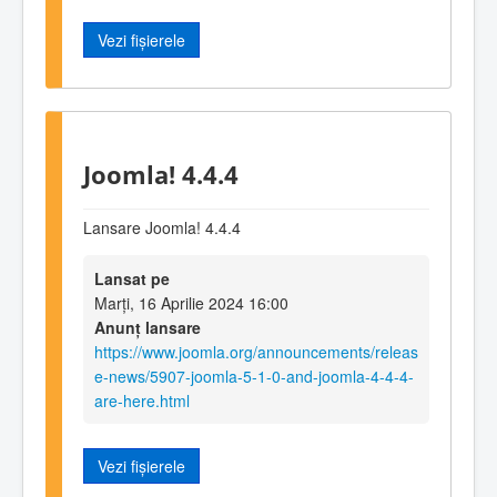
Vezi fișierele
Joomla! 4.4.4
Lansare Joomla! 4.4.4
Lansat pe
Marți, 16 Aprilie 2024 16:00
Anunț lansare
https://www.joomla.org/announcements/releas
e-news/5907-joomla-5-1-0-and-joomla-4-4-4-
are-here.html
Vezi fișierele