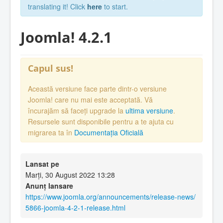
translating it! Click
here
to start.
Joomla! 4.2.1
Capul sus!
Această versiune face parte dintr-o versiune
Joomla! care nu mai este acceptată. Vă
încurajăm să faceți upgrade la
ultima versiune
.
Resursele sunt disponibile pentru a te ajuta cu
migrarea ta în
Documentația Oficială
Lansat pe
Marți, 30 August 2022 13:28
Anunț lansare
https://www.joomla.org/announcements/release-news/
5866-joomla-4-2-1-release.html