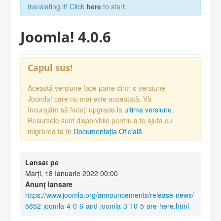
translating it! Click
here
to start.
Joomla! 4.0.6
Capul sus!
Această versiune face parte dintr-o versiune
Joomla! care nu mai este acceptată. Vă
încurajăm să faceți upgrade la
ultima versiune
.
Resursele sunt disponibile pentru a te ajuta cu
migrarea ta în
Documentația Oficială
Lansat pe
Marți, 18 Ianuarie 2022 00:00
Anunț lansare
https://www.joomla.org/announcements/release-news/
5852-joomla-4-0-6-and-joomla-3-10-5-are-here.html