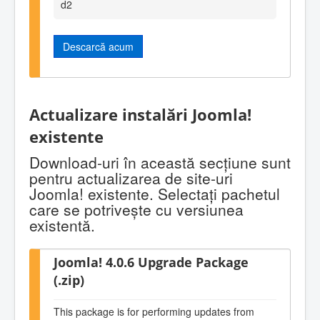
d2
Descarcă acum
Actualizare instalări Joomla!
existente
Download-uri în această secţiune sunt
pentru actualizarea de site-uri
Joomla! existente. Selectaţi pachetul
care se potriveşte cu versiunea
existentă.
Joomla! 4.0.6 Upgrade Package
(.zip)
This package is for performing updates from