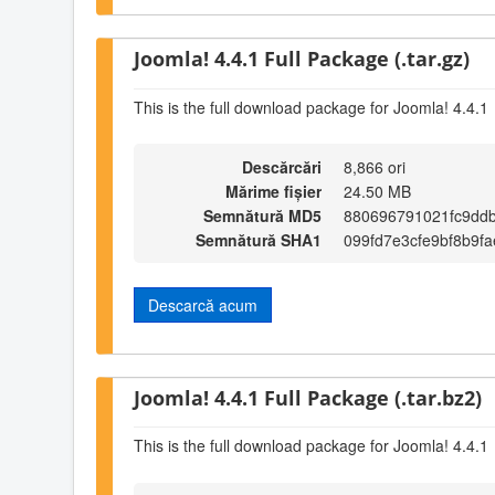
Joomla! 4.4.1 Full Package (.tar.gz)
This is the full download package for Joomla! 4.4.1
Descărcări
8,866 ori
Mărime fișier
24.50 MB
Semnătură MD5
880696791021fc9dd
Semnătură SHA1
099fd7e3cfe9bf8b9f
Descarcă acum
Joomla! 4.4.1 Full Package (.tar.bz2)
This is the full download package for Joomla! 4.4.1