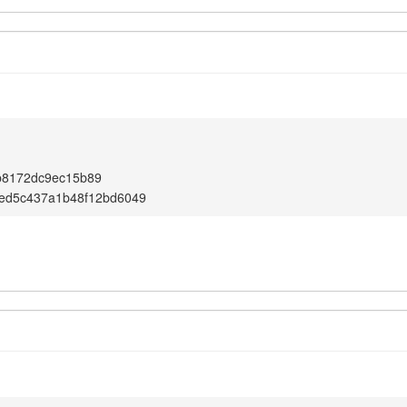
b8172dc9ec15b89
aed5c437a1b48f12bd6049