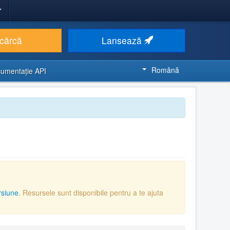
cărcă
Lansează
Română
umentaţie API
rsiune
. Resursele sunt disponibile pentru a te ajuta