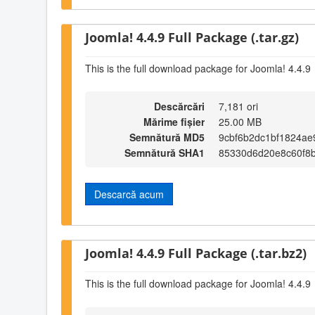
Joomla! 4.4.9 Full Package (.tar.gz)
This is the full download package for Joomla! 4.4.9
Descărcări
7,181 ori
Mărime fișier
25.00 MB
Semnătură MD5
9cbf6b2dc1bf1824ae
Semnătură SHA1
85330d6d20e8c60f8
Descarcă acum
Joomla! 4.4.9 Full Package (.tar.bz2)
This is the full download package for Joomla! 4.4.9