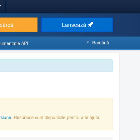
cărcă
Lansează
Română
umentaţie API
rsiune
. Resursele sunt disponibile pentru a te ajuta