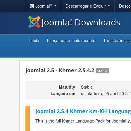
®
Joomla!
Descarregar e Evoluir
Desco
Joomla! Downloads
Início
Lançamento mais recente
Transferências
Joomla! 2.5 - Khmer 2.5.4.2
Stable
Maturity
Stable
Lançado em
quinta-feira, 05 abril 2012
Joomla! 2.5.4 Khmer km-KH Language
This is the full Khmer Language Pack for Joomla! 2