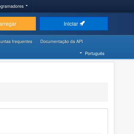
rogramadores
arregar
Iniciar
untas frequentes
Documentação da API
Português