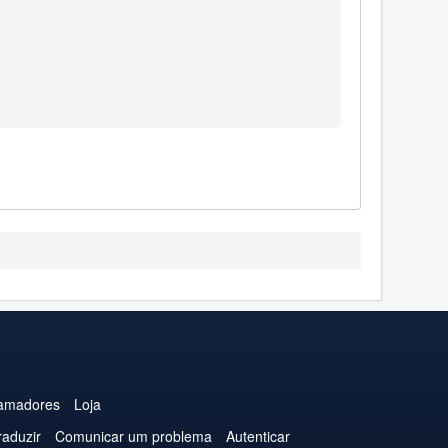
amadores
Loja
raduzir
Comunicar um problema
Autenticar