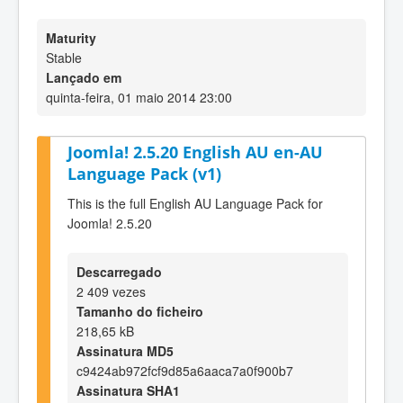
Maturity
Stable
Lançado em
quinta-feira, 01 maio 2014 23:00
Joomla! 2.5.20 English AU en-AU
Language Pack (v1)
This is the full English AU Language Pack for
Joomla! 2.5.20
Descarregado
2 409 vezes
Tamanho do ficheiro
218,65 kB
Assinatura MD5
c9424ab972fcf9d85a6aaca7a0f900b7
Assinatura SHA1