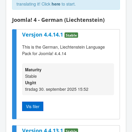
translating it! Click
here
to start.
Joomla! 4 - German (Liechtenstein)
Versjon 4.4.14.1
Stable
This is the German, Liechtenstein Language
Pack for Joomla! 4.4.14
Maturity
Stable
Utgitt
tirsdag 30. september 2025 15:52
Vis filer
Versjon 4.4.13.1
Stable