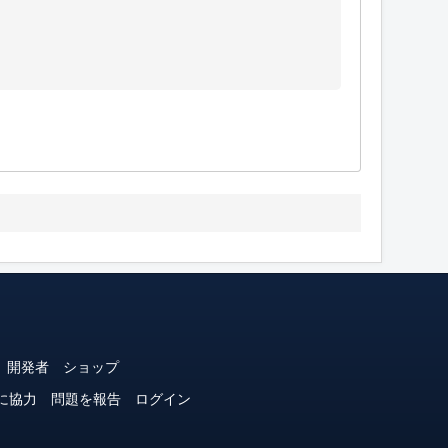
開発者
ショップ
に協力
問題を報告
ログイン