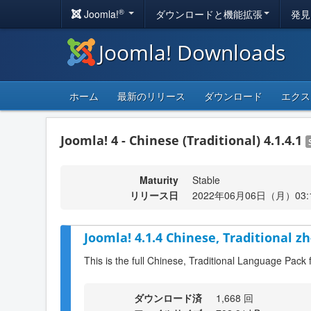
®
Joomla!
ダウンロードと機能拡張
発見
Joomla! Downloads
ホーム
最新のリリース
ダウンロード
エクス
Joomla! 4 - Chinese (Traditional) 4.1.4.1
Maturity
Stable
リリース日
2022年06月06日（月）03:
Joomla! 4.1.4 Chinese, Traditional z
This is the full Chinese, Traditional Language Pack 
ダウンロード済
1,668 回