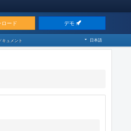
ンロード
デモ
日本語
 ドキュメント