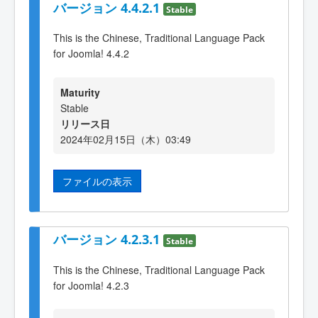
バージョン 4.4.2.1
Stable
This is the Chinese, Traditional Language Pack
for Joomla! 4.4.2
Maturity
Stable
リリース日
2024年02月15日（木）03:49
ファイルの表示
バージョン 4.2.3.1
Stable
This is the Chinese, Traditional Language Pack
for Joomla! 4.2.3