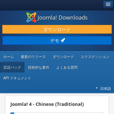
®
JOOMLA!
Joomla! Downloads
ダウンロードと機能拡張
ダウンロード
発見と学び
デモ
コミュニティとサポート
開発者向けリソース
ホーム
最新のリリース
ダウンロード
エクステンション
言語パック
技術的な要件
よくある質問
API ドキュメント
日本語
Joomla! 4 - Chinese (Traditional)