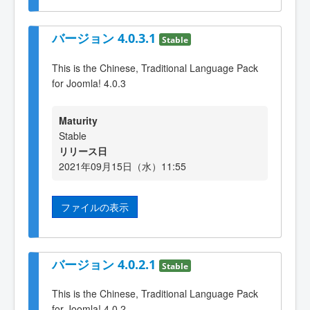
バージョン 4.0.3.1
Stable
This is the Chinese, Traditional Language Pack
for Joomla! 4.0.3
Maturity
Stable
リリース日
2021年09月15日（水）11:55
ファイルの表示
バージョン 4.0.2.1
Stable
This is the Chinese, Traditional Language Pack
for Joomla! 4.0.2