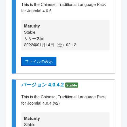
This is the Chinese, Traditional Language Pack
for Joomla! 4.0.6
Maturity
Stable
リリース日
2022年01月14日（金）02:12
ファイルの表示
バージョン 4.0.4.2
Stable
This is the Chinese, Traditional Language Pack
for Joomla! 4.0.4 (v2)
Maturity
Stable