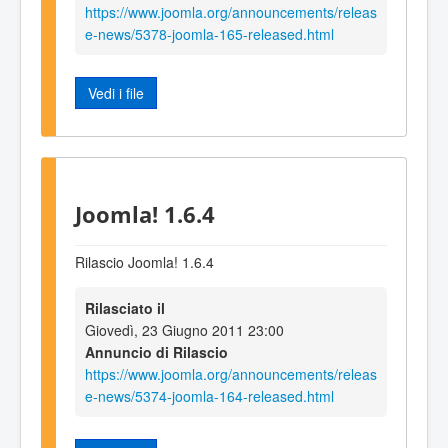
https://www.joomla.org/announcements/releas
e-news/5378-joomla-165-released.html
Vedi i file
Joomla! 1.6.4
Rilascio Joomla! 1.6.4
Rilasciato il
Giovedì, 23 Giugno 2011 23:00
Annuncio di Rilascio
https://www.joomla.org/announcements/releas
e-news/5374-joomla-164-released.html