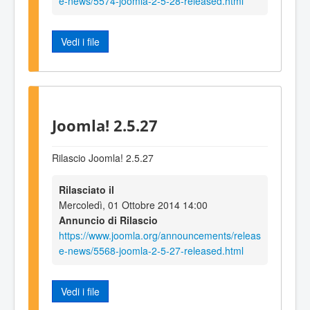
e-news/5574-joomla-2-5-28-released.html
Vedi i file
Joomla! 2.5.27
Rilascio Joomla! 2.5.27
Rilasciato il
Mercoledì, 01 Ottobre 2014 14:00
Annuncio di Rilascio
https://www.joomla.org/announcements/releas
e-news/5568-joomla-2-5-27-released.html
Vedi i file