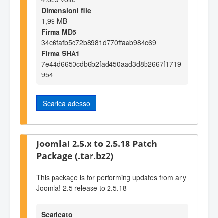
Dimensioni file
1,99 MB
Firma MD5
34c6fafb5c72b8981d770ffaab984c69
Firma SHA1
7e44d6650cdb6b2fad450aad3d8b2667f1719
954
Scarica adesso
Joomla! 2.5.x to 2.5.18 Patch
Package (.tar.bz2)
This package is for performing updates from any
Joomla! 2.5 release to 2.5.18
Scaricato