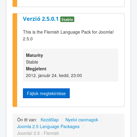
Verzió 2.5.0.1
Stable
This is the Flemish Language Pack for Joomla!
2.5.0
Maturity
Stable
Megjelent
2012. január 24. kedd, 23:00
Fájlok megtekintése
Ön itt van:
Kezdőlap
/
Nyelvi csomagok
/
Joomla 2.5 Language Packages
/
Joomla! 2.5 - Flemish