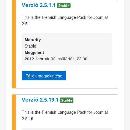
Verzió 2.5.1.1
Stable
This is the Flemish Language Pack for Joomla!
2.5.1
Maturity
Stable
Megjelent
2012. február 02. csütörtök, 23:00
Fájlok megtekintése
Verzió 2.5.19.1
Stable
This is the Flemish Language Pack for Joomla!
2.5.19