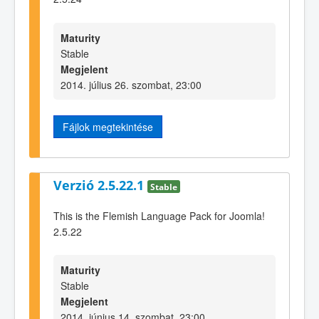
Maturity
Stable
Megjelent
2014. július 26. szombat, 23:00
Fájlok megtekintése
Verzió 2.5.22.1
Stable
This is the Flemish Language Pack for Joomla!
2.5.22
Maturity
Stable
Megjelent
2014. június 14. szombat, 23:00