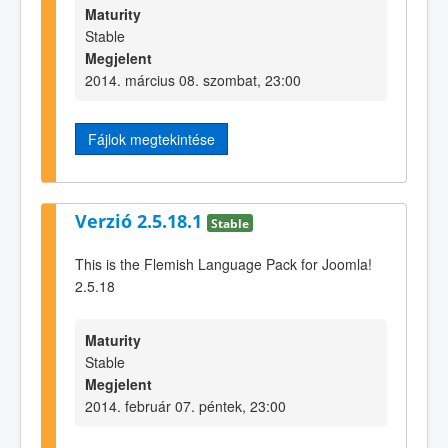
Maturity
Stable
Megjelent
2014. március 08. szombat, 23:00
Fájlok megtekintése
Verzió 2.5.18.1
Stable
This is the Flemish Language Pack for Joomla!
2.5.18
Maturity
Stable
Megjelent
2014. február 07. péntek, 23:00