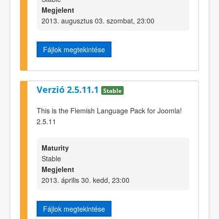
Megjelent
2013. augusztus 03. szombat, 23:00
Fájlok megtekintése
Verzió 2.5.11.1
Stable
This is the Flemish Language Pack for Joomla!
2.5.11
Maturity
Stable
Megjelent
2013. április 30. kedd, 23:00
Fájlok megtekintése