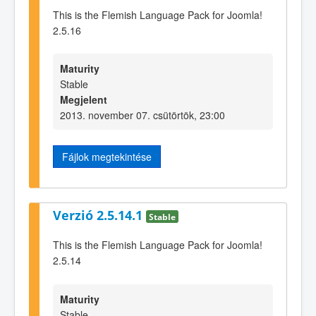
This is the Flemish Language Pack for Joomla!
2.5.16
Maturity
Stable
Megjelent
2013. november 07. csütörtök, 23:00
Fájlok megtekintése
Verzió 2.5.14.1
Stable
This is the Flemish Language Pack for Joomla!
2.5.14
Maturity
Stable