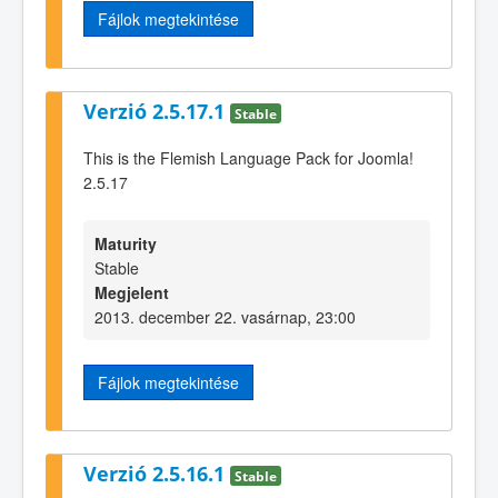
Fájlok megtekintése
Verzió 2.5.17.1
Stable
This is the Flemish Language Pack for Joomla!
2.5.17
Maturity
Stable
Megjelent
2013. december 22. vasárnap, 23:00
Fájlok megtekintése
Verzió 2.5.16.1
Stable