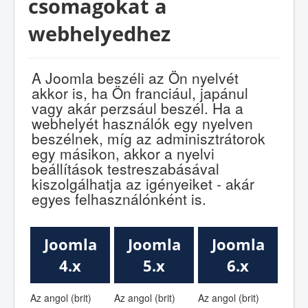
csomagokat a
webhelyedhez
A Joomla beszéli az Ön nyelvét
akkor is, ha Ön franciául, japánul
vagy akár perzsául beszél. Ha a
webhelyét használók egy nyelven
beszélnek, míg az adminisztrátorok
egy másikon, akkor a nyelvi
beállítások testreszabásával
kiszolgálhatja az igényeiket - akár
egyes felhasználónként is.
Joomla
Joomla
Joomla
4.x
5.x
6.x
Az angol (brit)
Az angol (brit)
Az angol (brit)