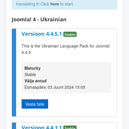
translating it! Click
here
to start.
Joomla! 4 - Ukrainian
Versioon 4.4.5.1
Stable
This is the Ukrainian Language Pack for Joomla!
4.4.5
Maturity
Stable
Välja antud
Esmaspäev, 03 Juuni 2024 15:05
Vaata faile
Versioon 4.4.1.1
Stable