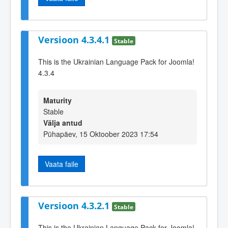
Versioon 4.3.4.1
Stable
This is the Ukrainian Language Pack for Joomla!
4.3.4
Maturity
Stable
Välja antud
Pühapäev, 15 Oktoober 2023 17:54
Vaata faile
Versioon 4.3.2.1
Stable
This is the Ukrainian Language Pack for Joomla!