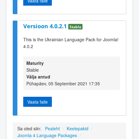
Vaata faile
Versioon 4.0.2.1
Stable
This is the Ukrainian Language Pack for Joomla!
4.0.2
Maturity
Stable
Välja antud
Pühapäev, 05 September 2021 17:35
Vaata faile
Sa oled siin:
Pealeht
/
Keelepakid
/
Joomla 4 Language Packages
/