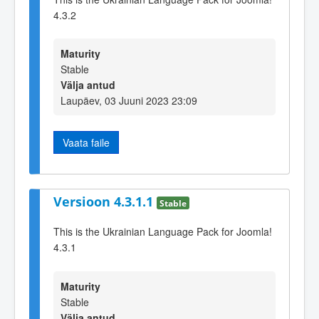
4.3.2
Maturity
Stable
Välja antud
Laupäev, 03 Juuni 2023 23:09
Vaata faile
Versioon 4.3.1.1
Stable
This is the Ukrainian Language Pack for Joomla!
4.3.1
Maturity
Stable
Välja antud