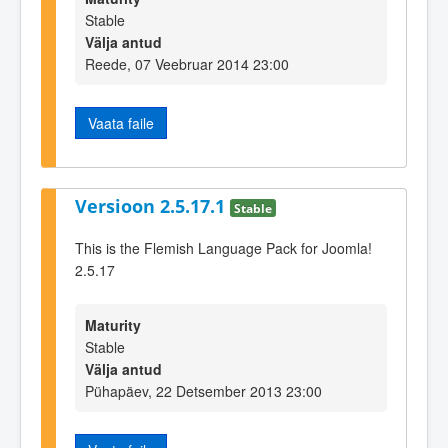
Stable
Välja antud
Reede, 07 Veebruar 2014 23:00
Vaata faile
Versioon 2.5.17.1
Stable
This is the Flemish Language Pack for Joomla!
2.5.17
Maturity
Stable
Välja antud
Pühapäev, 22 Detsember 2013 23:00