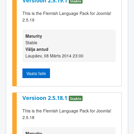
Versioon 2.5.19.1
Stable
This is the Flemish Language Pack for Joomla!
2.5.19
Maturity
Stable
Välja antud
Laupäev, 08 Märts 2014 23:00
Vaata faile
Versioon 2.5.18.1
Stable
This is the Flemish Language Pack for Joomla!
2.5.18
Maturity