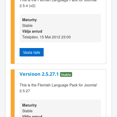
2.5.4 (v2)
Maturity
Stable
Välja antud
Teisipäev, 15 Mai 2012 23:00
Vaata faile
Versioon 2.5.27.1
Stable
This is the Flemish Language Pack for Joomla!
2.5.27
Maturity
Stable
Välja antud