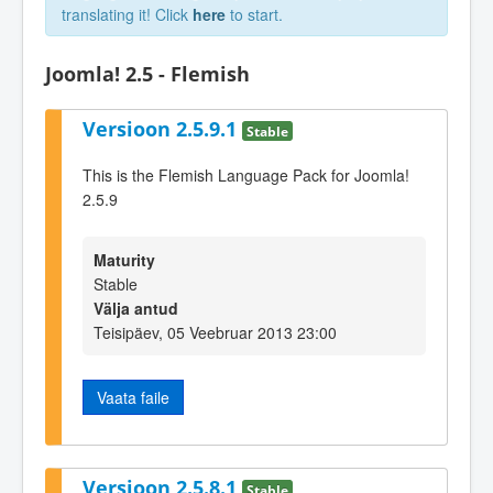
translating it! Click
here
to start.
Joomla! 2.5 - Flemish
Versioon 2.5.9.1
Stable
This is the Flemish Language Pack for Joomla!
2.5.9
Maturity
Stable
Välja antud
Teisipäev, 05 Veebruar 2013 23:00
Vaata faile
Versioon 2.5.8.1
Stable