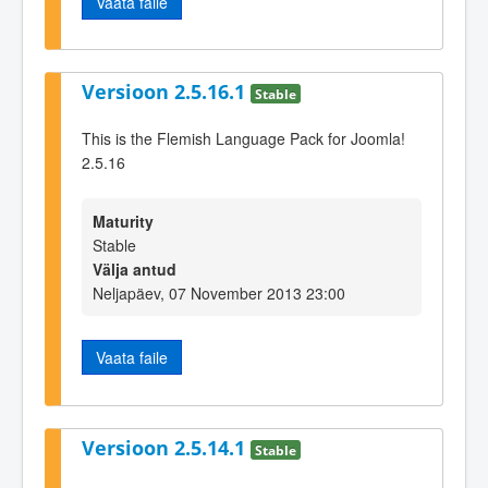
Vaata faile
Versioon 2.5.16.1
Stable
This is the Flemish Language Pack for Joomla!
2.5.16
Maturity
Stable
Välja antud
Neljapäev, 07 November 2013 23:00
Vaata faile
Versioon 2.5.14.1
Stable