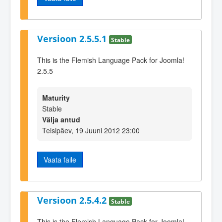
Versioon 2.5.5.1
Stable
This is the Flemish Language Pack for Joomla!
2.5.5
Maturity
Stable
Välja antud
Teisipäev, 19 Juuni 2012 23:00
Vaata faile
Versioon 2.5.4.2
Stable
This is the Flemish Language Pack for Joomla!