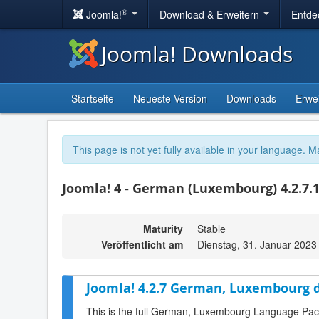
®
Joomla!
Download & Erweitern
Entde
Joomla! Downloads
Startseite
Neueste Version
Downloads
Erwe
This page is not yet fully available in your language. M
Joomla! 4 - German (Luxembourg) 4.2.7.
Maturity
Stable
Veröffentlicht am
Dienstag, 31. Januar 2023
Joomla! 4.2.7 German, Luxembourg d
This is the full German, Luxembourg Language Pack