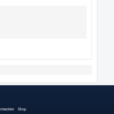
1
ntwickler
Shop