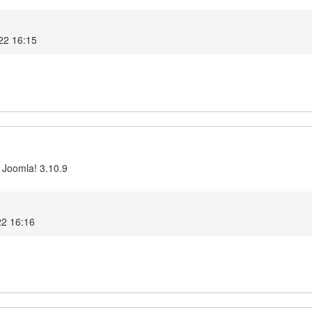
022 16:15
 Joomla! 3.10.9
22 16:16