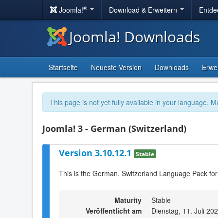
®
Joomla!
Download & Erweitern
Entde
Joomla! Downloads
Startseite
Neueste Version
Downloads
Erwe
This page is not yet fully available in your language. M
Joomla! 3 - German (Switzerland)
Version 3.10.12.1
Stable
This is the German, Switzerland Language Pack for
Maturity
Stable
Veröffentlicht am
Dienstag, 11. Juli 20