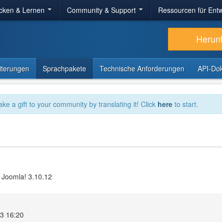
cken & Lernen
Community & Support
Ressourcen für Entw
Herun
iterungen
Sprachpakete
Technische Anforderungen
API-Do
ake a gift to your community by translating it! Click
here
to start.
 Joomla! 3.10.12
23 16:20