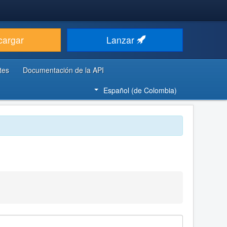
cargar
Lanzar
tes
Documentación de la API
Español (de Colombia)