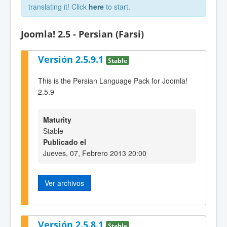
translating it! Click
here
to start.
Joomla! 2.5 - Persian (Farsi)
Versión 2.5.9.1
Stable
This is the Persian Language Pack for Joomla!
2.5.9
Maturity
Stable
Publicado el
Jueves, 07, Febrero 2013 20:00
Ver archivos
Versión 2.5.8.1
Stable