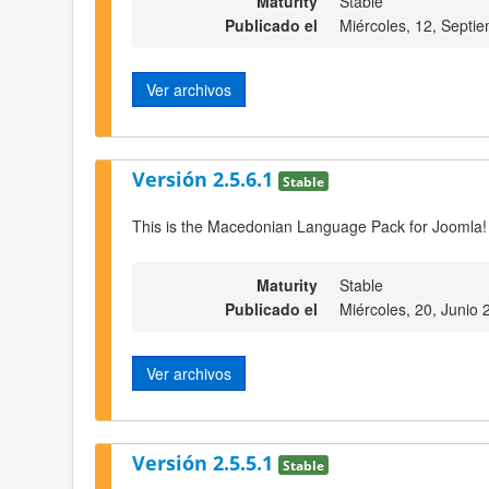
Maturity
Stable
Publicado el
Miércoles, 12, Septi
Ver archivos
Versión 2.5.6.1
Stable
This is the Macedonian Language Pack for Joomla!
Maturity
Stable
Publicado el
Miércoles, 20, Junio
Ver archivos
Versión 2.5.5.1
Stable