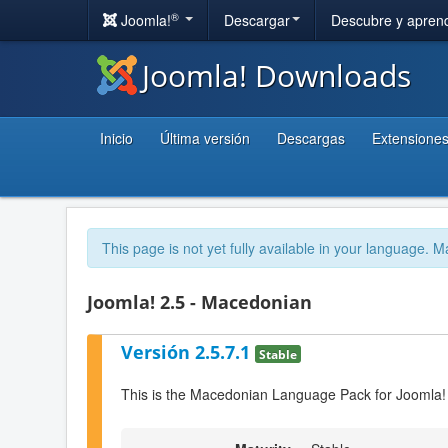
®
Joomla!
Descargar
Descubre y apren
Joomla! Downloads
Inicio
Última versión
Descargas
Extensione
This page is not yet fully available in your language. M
Joomla! 2.5 - Macedonian
Versión 2.5.7.1
Stable
This is the Macedonian Language Pack for Joomla!