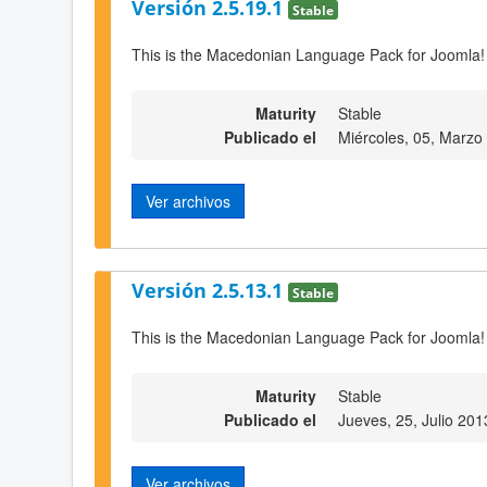
Versión 2.5.19.1
Stable
This is the Macedonian Language Pack for Joomla!
Maturity
Stable
Publicado el
Miércoles, 05, Marzo
Ver archivos
Versión 2.5.13.1
Stable
This is the Macedonian Language Pack for Joomla!
Maturity
Stable
Publicado el
Jueves, 25, Julio 201
Ver archivos