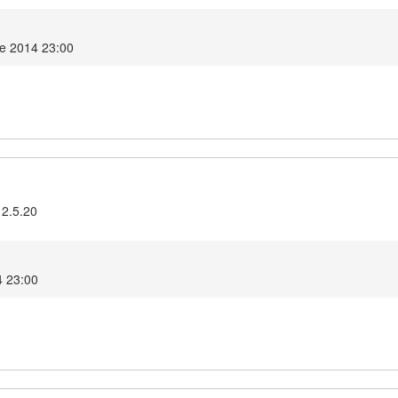
re 2014 23:00
 2.5.20
4 23:00