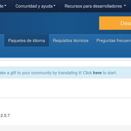
de
Comunidad y ayuda
Recursos para desarrolladores
Des
s
Paquetes de idioma
Requisitos técnicos
Preguntas frecuen
ake a gift to your community by translating it! Click
here
to start.
 2.5.7