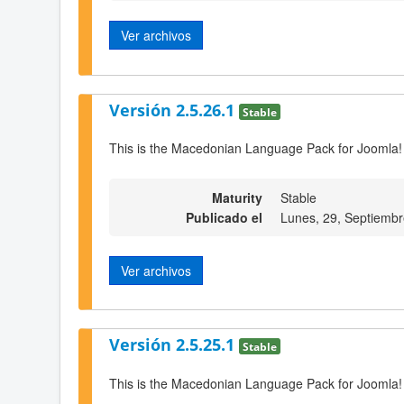
Ver archivos
Versión 2.5.26.1
Stable
This is the Macedonian Language Pack for Joomla!
Maturity
Stable
Publicado el
Lunes, 29, Septiemb
Ver archivos
Versión 2.5.25.1
Stable
This is the Macedonian Language Pack for Joomla!