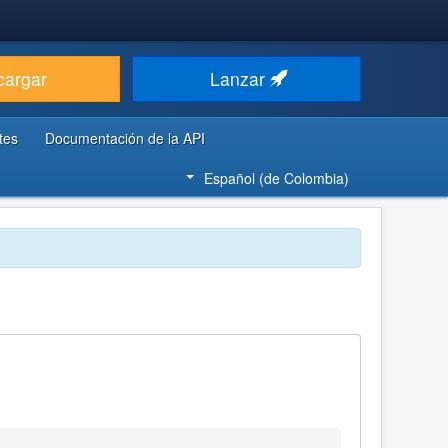
cargar
Lanzar
tes
Documentación de la API
Español (de Colombia)