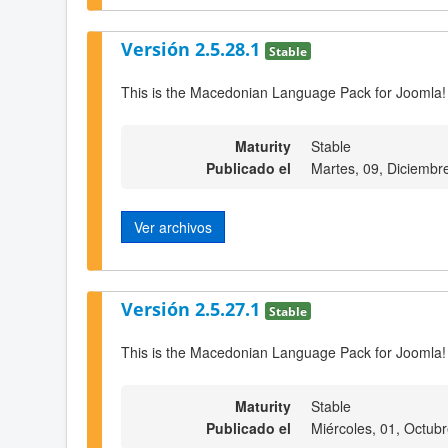
Versión 2.5.28.1
Stable
This is the Macedonian Language Pack for Joomla!
Maturity
Stable
Publicado el
Martes, 09, Diciembr
Ver archivos
Versión 2.5.27.1
Stable
This is the Macedonian Language Pack for Joomla!
Maturity
Stable
Publicado el
Miércoles, 01, Octub