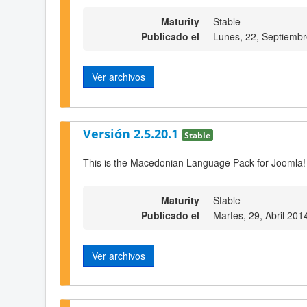
Maturity
Stable
Publicado el
Lunes, 22, Septiemb
Ver archivos
Versión 2.5.20.1
Stable
This is the Macedonian Language Pack for Joomla!
Maturity
Stable
Publicado el
Martes, 29, Abril 201
Ver archivos