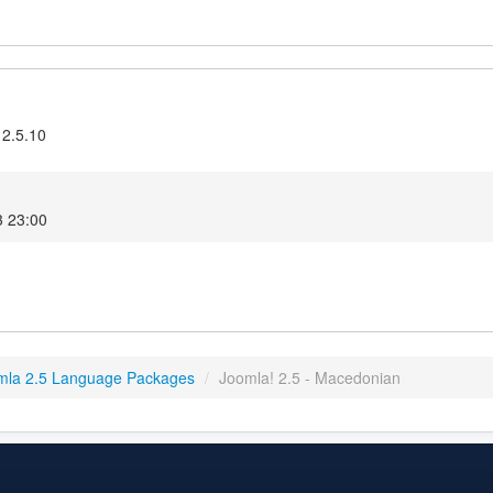
 2.5.10
3 23:00
mla 2.5 Language Packages
/
Joomla! 2.5 - Macedonian