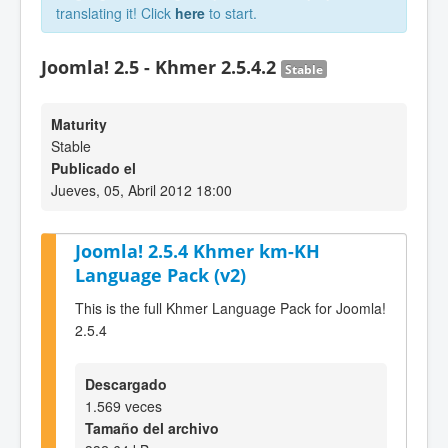
translating it! Click
here
to start.
Joomla! 2.5 - Khmer 2.5.4.2
Stable
Maturity
Stable
Publicado el
Jueves, 05, Abril 2012 18:00
Joomla! 2.5.4 Khmer km-KH
Language Pack (v2)
This is the full Khmer Language Pack for Joomla!
2.5.4
Descargado
1.569 veces
Tamaño del archivo