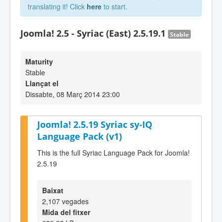
translating it! Click
here
to start.
Joomla! 2.5 - Syriac (East) 2.5.19.1
Stable
Maturity
Stable
Llançat el
Dissabte, 08 Març 2014 23:00
Joomla! 2.5.19 Syriac sy-IQ
Language Pack (v1)
This is the full Syriac Language Pack for Joomla!
2.5.19
Baixat
2,107 vegades
Mida del fitxer