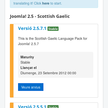
translating it! Click
here
to start.
Joomla! 2.5 - Scottish Gaelic
Versió 2.5.7.1
Stable
This is the Scottish Gaelic Language Pack for
Joomla! 2.5.7
Maturity
Stable
Llançat el
Diumenge, 23 Setembre 2012 00:00
Veure arxius
Versió 2.5.5.1
Stable