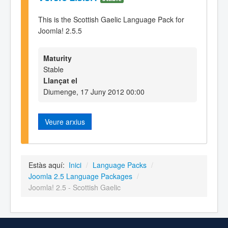
This is the Scottish Gaelic Language Pack for
Joomla! 2.5.5
Maturity
Stable
Llançat el
Diumenge, 17 Juny 2012 00:00
Veure arxius
Estàs aquí:
Inici
/
Language Packs
/
Joomla 2.5 Language Packages
/
Joomla! 2.5 - Scottish Gaelic