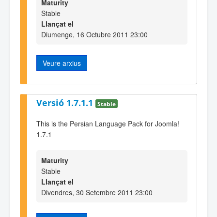
Maturity
Stable
Llançat el
Diumenge, 16 Octubre 2011 23:00
Veure arxius
Versió 1.7.1.1
Stable
This is the Persian Language Pack for Joomla!
1.7.1
Maturity
Stable
Llançat el
Divendres, 30 Setembre 2011 23:00