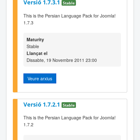
Versió 1.7.3.1
Stable
This is the Persian Language Pack for Joomla!
1.7.3
Maturity
Stable
Llançat el
Dissabte, 19 Novembre 2011 23:00
Veure arxius
Versió 1.7.2.1
Stable
This is the Persian Language Pack for Joomla!
1.7.2