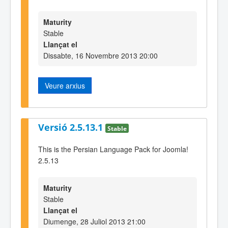
Maturity
Stable
Llançat el
Dissabte, 16 Novembre 2013 20:00
Veure arxius
Versió 2.5.13.1
Stable
This is the Persian Language Pack for Joomla!
2.5.13
Maturity
Stable
Llançat el
Diumenge, 28 Juliol 2013 21:00