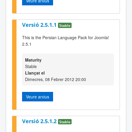
Veure arxius
Versió 2.5.1.1
Stable
This is the Persian Language Pack for Joomla!
2.5.1
Maturity
Stable
Llançat el
Dimecres, 08 Febrer 2012 20:00
Veure arxius
Versió 2.5.1.2
Stable