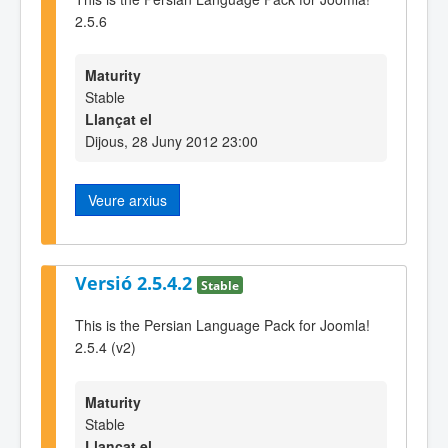
2.5.6
Maturity
Stable
Llançat el
Dijous, 28 Juny 2012 23:00
Veure arxius
Versió 2.5.4.2
Stable
This is the Persian Language Pack for Joomla!
2.5.4 (v2)
Maturity
Stable
Llançat el