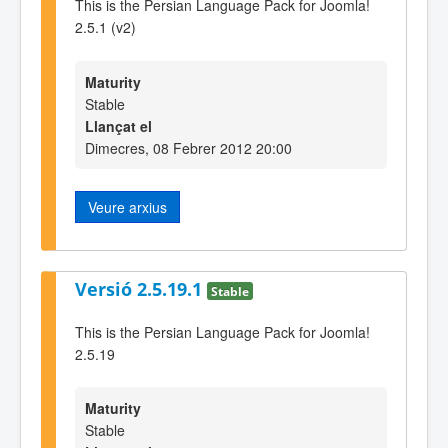
This is the Persian Language Pack for Joomla!
2.5.1 (v2)
Maturity
Stable
Llançat el
Dimecres, 08 Febrer 2012 20:00
Veure arxius
Versió 2.5.19.1
Stable
This is the Persian Language Pack for Joomla!
2.5.19
Maturity
Stable