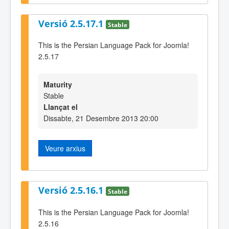
Versió 2.5.17.1
Stable
This is the Persian Language Pack for Joomla!
2.5.17
Maturity
Stable
Llançat el
Dissabte, 21 Desembre 2013 20:00
Veure arxius
Versió 2.5.16.1
Stable
This is the Persian Language Pack for Joomla!
2.5.16