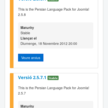
This is the Persian Language Pack for Joomla!
2.5.8
Maturity
Stable
Llançat el
Diumenge, 18 Novembre 2012 20:00
Veure arxius
Versió 2.5.7.1
Stable
This is the Persian Language Pack for Joomla!
2.5.7
Maturity