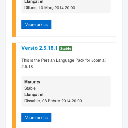
Llançat el
Dilluns, 10 Març 2014 20:00
Veure arxius
Versió 2.5.18.1
Stable
This is the Persian Language Pack for Joomla!
2.5.18
Maturity
Stable
Llançat el
Dissabte, 08 Febrer 2014 20:00
Veure arxius