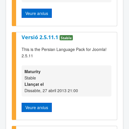
Veure arxius
Versió 2.5.11.1
Stable
This is the Persian Language Pack for Joomla!
2.5.11
Maturity
Stable
Llançat el
Dissabte, 27 abril 2013 21:00
Veure arxius