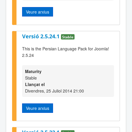
Veure arxius
Versió 2.5.24.1
Stable
This is the Persian Language Pack for Joomla!
2.5.24
Maturity
Stable
Llançat el
Divendres, 25 Juliol 2014 21:00
Veure arxius