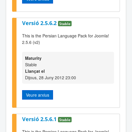
Versió 2.5.6.2
Stable
This is the Persian Language Pack for Joomla!
2.5.6 (v2)
Maturity
Stable
Llançat el
Dijous, 28 Juny 2012 23:00
Veure arxius
Versió 2.5.6.1
Stable
This is the Persian Language Pack for Joomla!