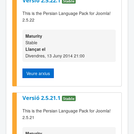
Versió 2.5.22.1
Stable
This is the Persian Language Pack for Joomla!
2.5.22
Maturity
Stable
Llançat el
Divendres, 13 Juny 2014 21:00
Veure arxius
Versió 2.5.21.1
Stable
This is the Persian Language Pack for Joomla!
2.5.21
Maturity