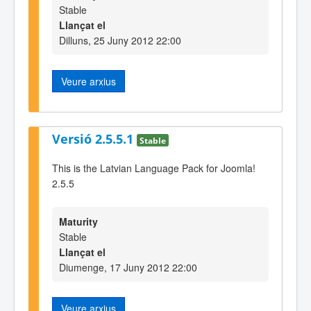
Stable
Llançat el
Dilluns, 25 Juny 2012 22:00
Veure arxius
Versió 2.5.5.1
Stable
This is the Latvian Language Pack for Joomla!
2.5.5
Maturity
Stable
Llançat el
Diumenge, 17 Juny 2012 22:00
Veure arxius