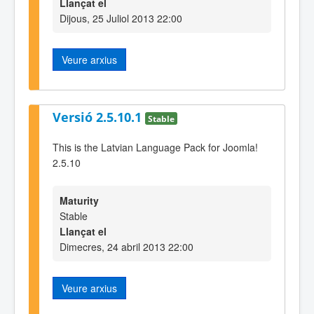
Llançat el
Dijous, 25 Juliol 2013 22:00
Veure arxius
Versió 2.5.10.1
Stable
This is the Latvian Language Pack for Joomla!
2.5.10
Maturity
Stable
Llançat el
Dimecres, 24 abril 2013 22:00
Veure arxius