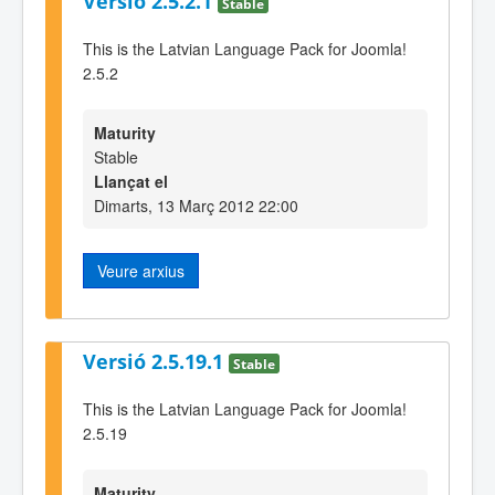
Versió 2.5.2.1
Stable
This is the Latvian Language Pack for Joomla!
2.5.2
Maturity
Stable
Llançat el
Dimarts, 13 Març 2012 22:00
Veure arxius
Versió 2.5.19.1
Stable
This is the Latvian Language Pack for Joomla!
2.5.19
Maturity