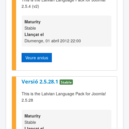
2.5.4 (v2)
Maturity
Stable
Llançat el
Diumenge, 01 abril 2012 22:00
Veure arxius
Versió 2.5.28.1
Stable
This is the Latvian Language Pack for Joomla!
2.5.28
Maturity
Stable
Llançat el