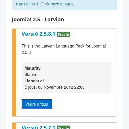
translating it! Click
here
to start.
Joomla! 2.5 - Latvian
Versió 2.5.8.1
Stable
This is the Latvian Language Pack for Joomla!
2.5.8
Maturity
Stable
Llançat el
Dijous, 08 Novembre 2012 22:00
Veure arxius
Versió 2.5.7.1
Stable