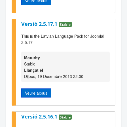
Veure arxius
Versió 2.5.17.1
Stable
This is the Latvian Language Pack for Joomla!
2.5.17
Maturity
Stable
Llançat el
Dijous, 19 Desembre 2013 22:00
Veure arxius
Versió 2.5.16.1
Stable