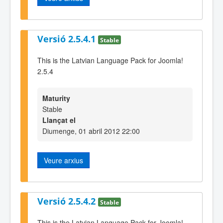
Versió 2.5.4.1
Stable
This is the Latvian Language Pack for Joomla!
2.5.4
Maturity
Stable
Llançat el
Diumenge, 01 abril 2012 22:00
Veure arxius
Versió 2.5.4.2
Stable
This is the Latvian Language Pack for Joomla!