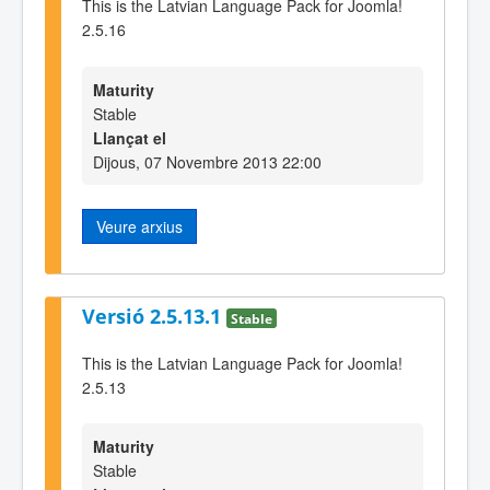
This is the Latvian Language Pack for Joomla!
2.5.16
Maturity
Stable
Llançat el
Dijous, 07 Novembre 2013 22:00
Veure arxius
Versió 2.5.13.1
Stable
This is the Latvian Language Pack for Joomla!
2.5.13
Maturity
Stable