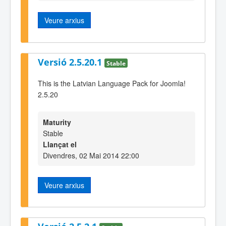
Veure arxius
Versió 2.5.20.1
Stable
This is the Latvian Language Pack for Joomla!
2.5.20
Maturity
Stable
Llançat el
Divendres, 02 Mai 2014 22:00
Veure arxius