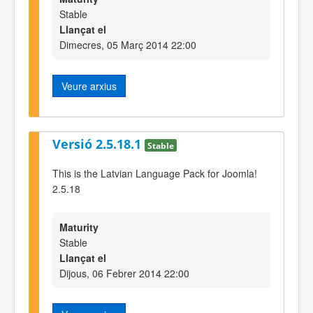
Stable
Llançat el
Dimecres, 05 Març 2014 22:00
Veure arxius
Versió 2.5.18.1
Stable
This is the Latvian Language Pack for Joomla!
2.5.18
Maturity
Stable
Llançat el
Dijous, 06 Febrer 2014 22:00