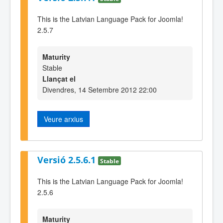
This is the Latvian Language Pack for Joomla!
2.5.7
Maturity
Stable
Llançat el
Divendres, 14 Setembre 2012 22:00
Veure arxius
Versió 2.5.6.1
Stable
This is the Latvian Language Pack for Joomla!
2.5.6
Maturity