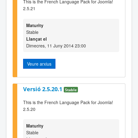
This is the French Language Pack for Joomla!
2.5.21
Maturity
Stable
Llançat el
Dimecres, 11 Juny 2014 23:00
Veure arxius
Versió 2.5.20.1
Stable
This is the French Language Pack for Joomla!
2.5.20
Maturity
Stable