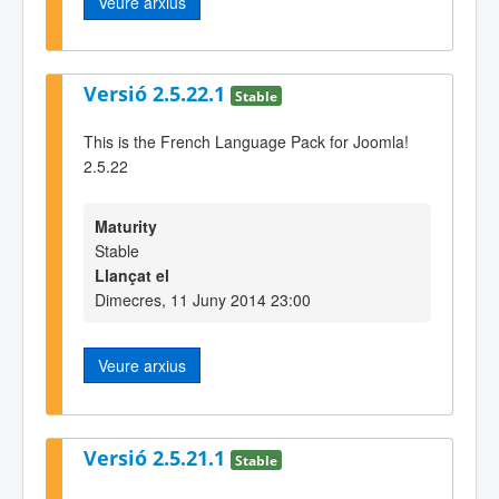
Veure arxius
Versió 2.5.22.1
Stable
This is the French Language Pack for Joomla!
2.5.22
Maturity
Stable
Llançat el
Dimecres, 11 Juny 2014 23:00
Veure arxius
Versió 2.5.21.1
Stable