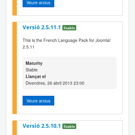
Veure arxius
Versió 2.5.11.1
Stable
This is the French Language Pack for Joomla!
2.5.11
Maturity
Stable
Llançat el
Divendres, 26 abril 2013 23:00
Veure arxius
Versió 2.5.10.1
Stable