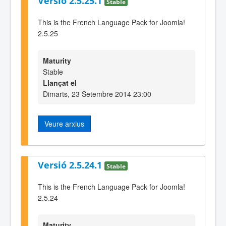
Versió 2.5.25.1
Stable
This is the French Language Pack for Joomla!
2.5.25
Maturity
Stable
Llançat el
Dimarts, 23 Setembre 2014 23:00
Veure arxius
Versió 2.5.24.1
Stable
This is the French Language Pack for Joomla!
2.5.24
Maturity