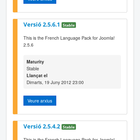
Versió 2.5.6.1
Stable
This is the French Language Pack for Joomla!
2.5.6
Maturity
Stable
Llançat el
Dimarts, 19 Juny 2012 23:00
Veure arxius
Versió 2.5.4.2
Stable
This is the French Language Pack for Joomla!