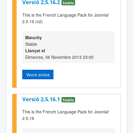
Versió 2.5.16.2
Stable
This is the French Language Pack for Joomla!
2.5.16 (v2)
Maturity
Stable
Llançat el
Dimecres, 06 Novembre 2013 23:00
Veure arxius
Versió 2.5.16.1
Stable
This is the French Language Pack for Joomla!
2.5.16