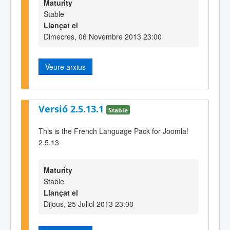
Maturity
Stable
Llançat el
Dimecres, 06 Novembre 2013 23:00
Veure arxius
Versió 2.5.13.1
Stable
This is the French Language Pack for Joomla!
2.5.13
Maturity
Stable
Llançat el
Dijous, 25 Juliol 2013 23:00