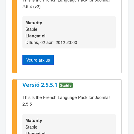
2.5.4 (v2)
Maturity
Stable
Llançat el
Dilluns, 02 abril 2012 23:00
Veure arxius
Versió 2.5.5.1
Stable
This is the French Language Pack for Joomla!
2.5.5
Maturity
Stable
Llançat el