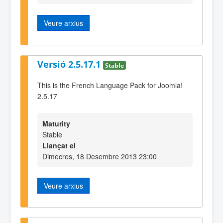
Veure arxius
Versió 2.5.17.1
Stable
This is the French Language Pack for Joomla!
2.5.17
Maturity
Stable
Llançat el
Dimecres, 18 Desembre 2013 23:00
Veure arxius