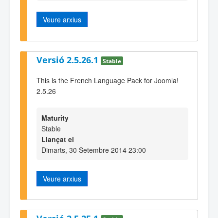
Veure arxius
Versió 2.5.26.1
Stable
This is the French Language Pack for Joomla!
2.5.26
Maturity
Stable
Llançat el
Dimarts, 30 Setembre 2014 23:00
Veure arxius