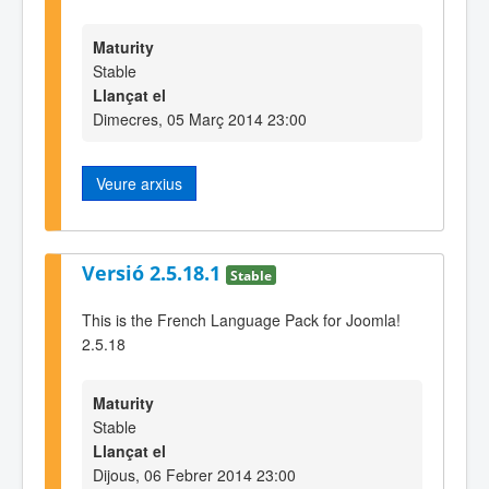
Maturity
Stable
Llançat el
Dimecres, 05 Març 2014 23:00
Veure arxius
Versió 2.5.18.1
Stable
This is the French Language Pack for Joomla!
2.5.18
Maturity
Stable
Llançat el
Dijous, 06 Febrer 2014 23:00