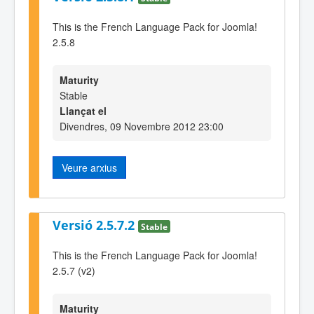
This is the French Language Pack for Joomla!
2.5.8
Maturity
Stable
Llançat el
Divendres, 09 Novembre 2012 23:00
Veure arxius
Versió 2.5.7.2
Stable
This is the French Language Pack for Joomla!
2.5.7 (v2)
Maturity