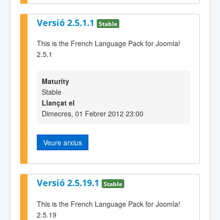
Versió 2.5.1.1
Stable
This is the French Language Pack for Joomla!
2.5.1
Maturity
Stable
Llançat el
Dimecres, 01 Febrer 2012 23:00
Veure arxius
Versió 2.5.19.1
Stable
This is the French Language Pack for Joomla!
2.5.19