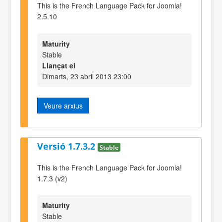
This is the French Language Pack for Joomla!
2.5.10
Maturity
Stable
Llançat el
Dimarts, 23 abril 2013 23:00
Veure arxius
Versió 1.7.3.2
Stable
This is the French Language Pack for Joomla!
1.7.3 (v2)
Maturity
Stable