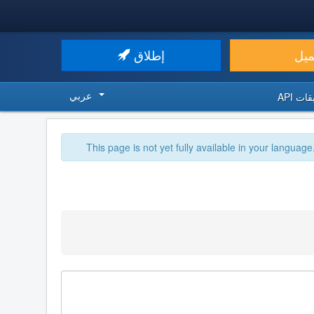
ميل
إطلاق
عربي
ت API
This page is not yet fully available in your language