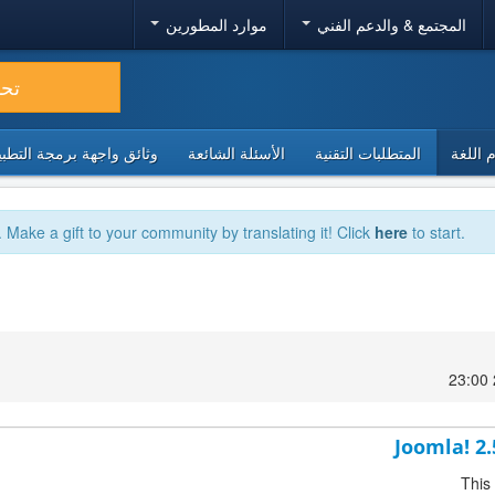
المجتمع & والدعم الفني
موارد المطورين
تح
 اللغة
المتطلبات التقنية
الأسئلة الشائعة
وثائق واجهة برمجة التطبيقا
. Make a gift to your community by translating it! Click
here
to start.
Joomla! 2.
This