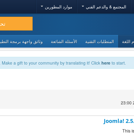
المجتمع & والدعم الفني
موارد المطورين
تح
 اللغة
المتطلبات التقنية
الأسئلة الشائعة
وثائق واجهة برمجة التطبيقا
. Make a gift to your community by translating it! Click
here
to start.
Joomla! 2.5
This i