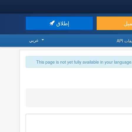
ميل
إطلاق
عربي
ت API
This page is not yet fully available in your language