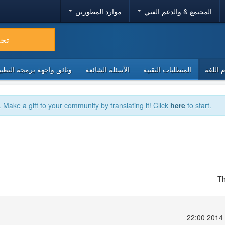
المجتمع & والدعم الفني
موارد المطورين
تح
 اللغة
المتطلبات التقنية
الأسئلة الشائعة
وثائق واجهة برمجة التطبيقا
. Make a gift to your community by translating it! Click
here
to start.
Th