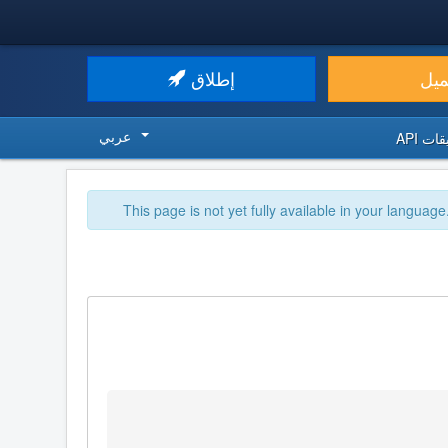
ميل
إطلاق
عربي
ت API
This page is not yet fully available in your language