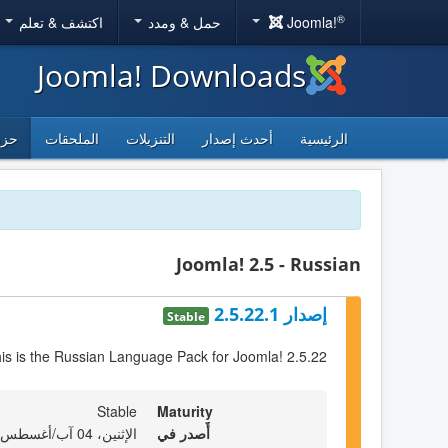
®
Joomla!
حمل & ومدد
اكتشف & تعلم
Joomla! Downloads
الرئيسية
أحدث إصدار
التنزيلات
الملحقات
حزم
Joomla! 2.5 - Russian
إصدار 2.5.22.1
Stable
is is the Russian Language Pack for Joomla! 2.5.22
Stable
Maturity
أٌصدر في
الإثنين، 04 آب/أغسطس 2014 22:00