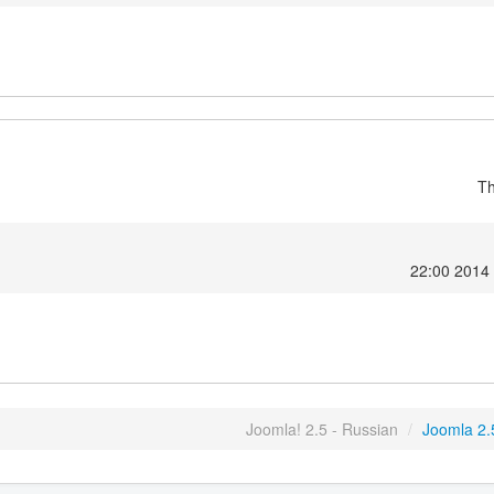
Th
Joomla! 2.5 - Russian
/
Joomla 2