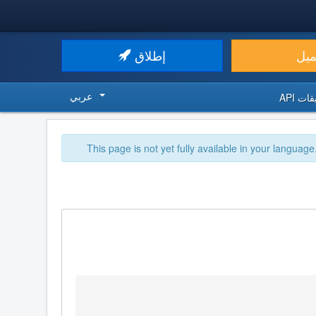
ميل
إطلاق
عربي
ت API
This page is not yet fully available in your language