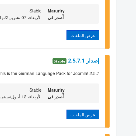
Stable
Maturity
أٌصدر في
الأربعاء، 07 تشرين2/نوفمبر 2012 23:00
عرض الملفات
إصدار 2.5.7.1
Stable
his is the German Language Pack for Joomla! 2.5.7
Stable
Maturity
أٌصدر في
الأربعاء، 12 أيلول/سبتمبر 2012 23:00
عرض الملفات