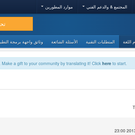
المجتمع & والدعم الفني
موارد المطورين
تح
 اللغة
المتطلبات التقنية
الأسئلة الشائعة
وثائق واجهة برمجة التطبيقا
. Make a gift to your community by translating it! Click
here
to start.
T