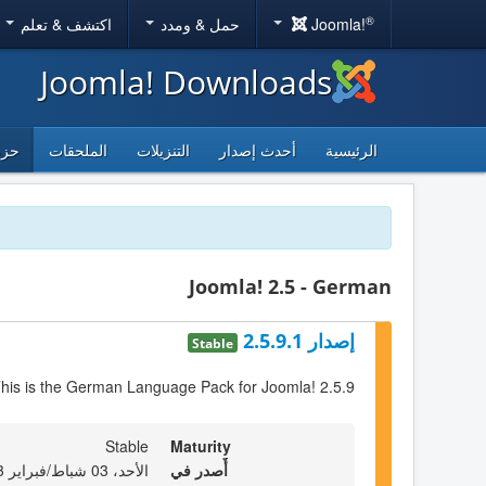
®
Joomla!
حمل & ومدد
اكتشف & تعلم
Joomla! Downloads
الرئيسية
أحدث إصدار
التنزيلات
الملحقات
حزم
Joomla! 2.5 - German
إصدار 2.5.9.1
Stable
his is the German Language Pack for Joomla! 2.5.9
Stable
Maturity
أٌصدر في
الأحد، 03 شباط/فبراير 2013 23:00