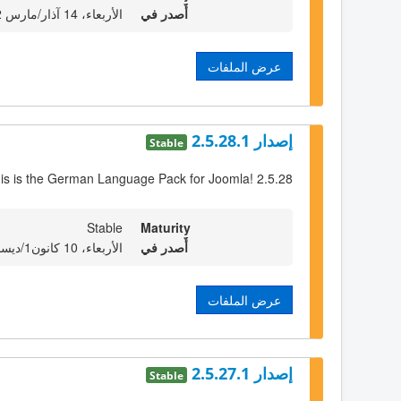
أٌصدر في
الأربعاء، 14 آذار/مارس 2012 23:00
عرض الملفات
إصدار 2.5.28.1
Stable
is is the German Language Pack for Joomla! 2.5.28
Stable
Maturity
أٌصدر في
الأربعاء، 10 كانون1/ديسمبر 2014 23:00
عرض الملفات
إصدار 2.5.27.1
Stable