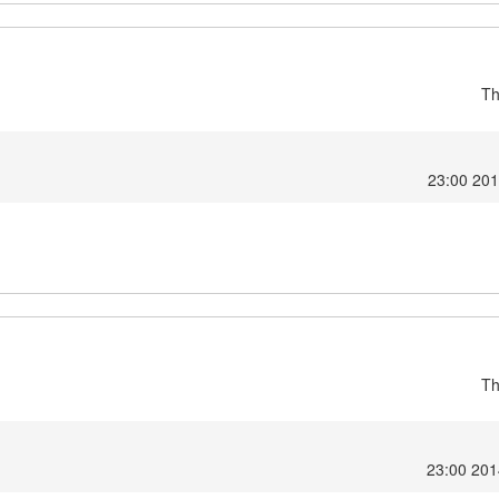
Th
Th