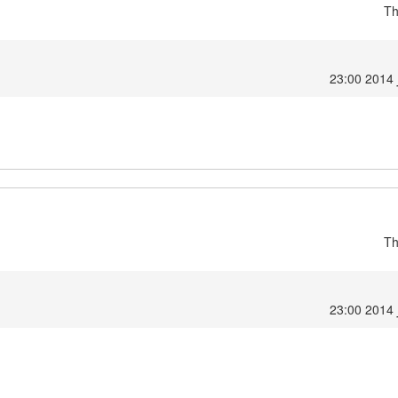
Th
Th