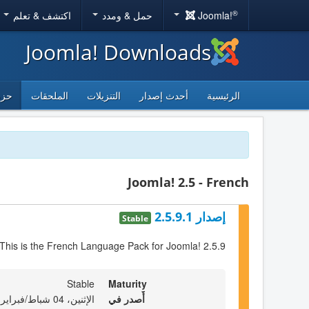
®
Joomla!
حمل & ومدد
اكتشف & تعلم
Joomla! Downloads
الرئيسية
أحدث إصدار
التنزيلات
الملحقات
حزم
Joomla! 2.5 - French
إصدار 2.5.9.1
Stable
This is the French Language Pack for Joomla! 2.5.9
Stable
Maturity
أٌصدر في
الإثنين، 04 شباط/فبراير 2013 23:00