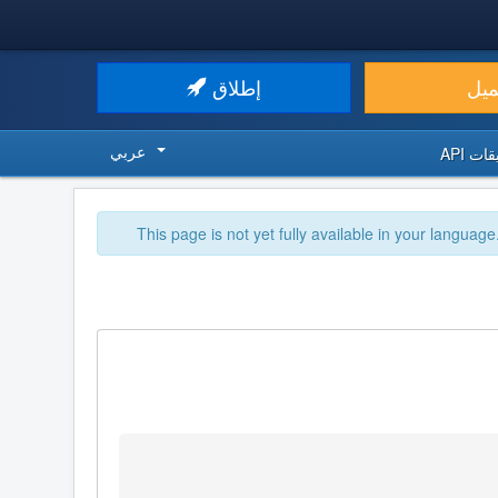
ميل
إطلاق
عربي
ت API
This page is not yet fully available in your language