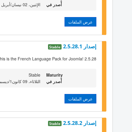
أٌصدر في
الإثنين، 02 نيسان/أبريل 2012 23:00
عرض الملفات
إصدار 2.5.28.1
Stable
his is the French Language Pack for Joomla! 2.5.28
Stable
Maturity
أٌصدر في
الثلاثاء، 09 كانون1/ديسمبر 2014 23:00
عرض الملفات
إصدار 2.5.28.2
Stable