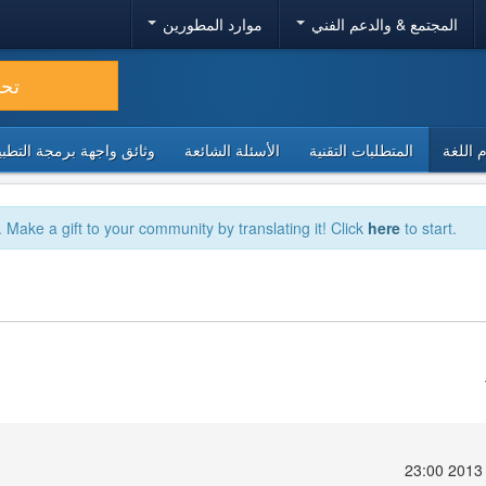
المجتمع & والدعم الفني
موارد المطورين
تح
 اللغة
المتطلبات التقنية
الأسئلة الشائعة
وثائق واجهة برمجة التطبيقا
. Make a gift to your community by translating it! Click
here
to start.