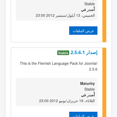
Stable
أٌصدر في
الخميس، 13 أيلول/سبتمبر 2012 23:00
عرض الملفات
إصدار 2.5.6.1
Stable
This is the Flemish Language Pack for Joomla!
2.5.6
Maturity
Stable
أٌصدر في
الثلاثاء، 19 حزيران/يونيو 2012 23:00
عرض الملفات