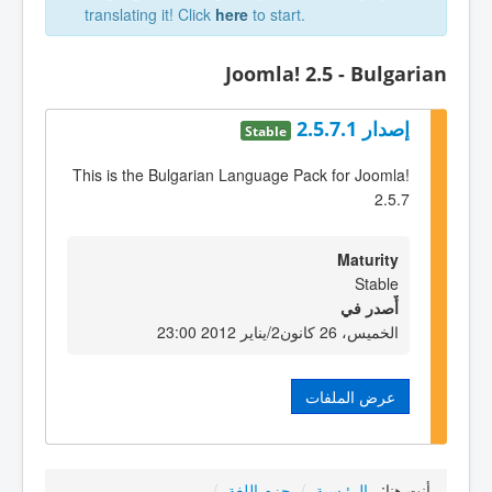
translating it! Click
here
to start.
Joomla! 2.5 - Bulgarian
إصدار 2.5.7.1
Stable
This is the Bulgarian Language Pack for Joomla!
2.5.7
Maturity
Stable
أٌصدر في
الخميس، 26 كانون2/يناير 2012 23:00
عرض الملفات
أنت هنا:
الرئيسية
/
حزم اللغة
/