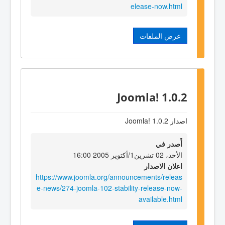
elease-now.html
عرض الملفات
Joomla! 1.0.2
اصدار Joomla! 1.0.2
أٌصدر في
الأحد، 02 تشرين1/أكتوير 2005 16:00
اعلان الاصدار
https://www.joomla.org/announcements/releas
e-news/274-joomla-102-stability-release-now-
available.html