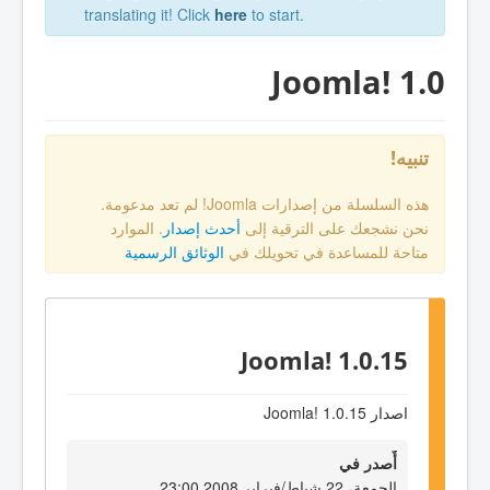
translating it! Click
here
to start.
Joomla! 1.0
تنبيه!
هذه السلسلة من إصدارات Joomla! لم تعد مدعومة.
نحن نشجعك على الترقية إلى
أحدث إصدار
. الموارد
متاحة للمساعدة في تحويلك في
الوثائق الرسمية
Joomla! 1.0.15
اصدار Joomla! 1.0.15
أٌصدر في
الجمعة، 22 شباط/فبراير 2008 23:00