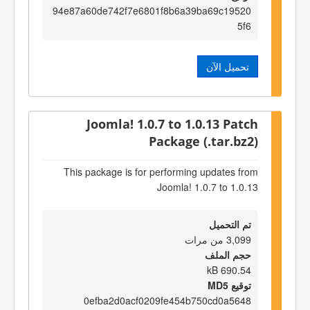
94e87a60de742f7e6801f8b6a39ba69c19520
5f6
تحميل الآن
Joomla! 1.0.7 to 1.0.13 Patch
Package (.tar.bz2)
This package is for performing updates from
Joomla! 1.0.7 to 1.0.13
تم التحميل
3,099 من مرات
حجم الملف
690.54 kB
توقيع MD5
0efba2d0acf0209fe454b750cd0a5648