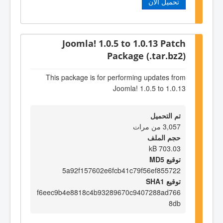
تحميل الآن
Joomla! 1.0.5 to 1.0.13 Patch
Package (.tar.bz2)
This package is for performing updates from
Joomla! 1.0.5 to 1.0.13
تم التحميل
3,057 من مرات
حجم الملف
703.03 kB
توقيع MD5
5a92f157602e6fcb41c79f56ef855722
توقيع SHA1
f6eec9b4e8818c4b93289670c9407288ad766
8db