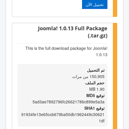
تحميل الآن
Joomla! 1.0.13 Full Package
(.tar.gz)
This is the full download package for Joomla!
1.0.13
تم التحميل
150,905 من مرات
حجم الملف
1.90 MB
توقيع MD5
5ad3ae7892796fc26621786c899e5a3a
توقيع SHA1
91934fe13e65ccb679ba50db1962449c30621
1df