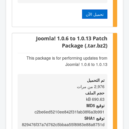
تحميل الآن
Joomla! 1.0.6 to 1.0.13 Patch
Package (.tar.bz2)
This package is for performing updates from
Joomla! 1.0.6 to 1.0.13
تم التحميل
2,976 من مرات
حجم الملف
690.63 kB
توقيع MD5
c2be6ed5210ee842f31fab38f6a3b991
توقيع SHA1
829476f37a7d762c5bbaa55f8983e88a8751d