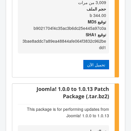
3,009 من مرات
حجم الملف
344.00 b
توقيع MD5
b9021704f4c35ac3b6dc25e445a97c0a
توقيع SHA1
3bae8addc7a89ea48844afe064f3832c962be
dd1
تحميل الآن
Joomla! 1.0.0 to 1.0.13 Patch
Package (.tar.bz2)
This package is for performing updates from
Joomla! 1.0.0 to 1.0.13