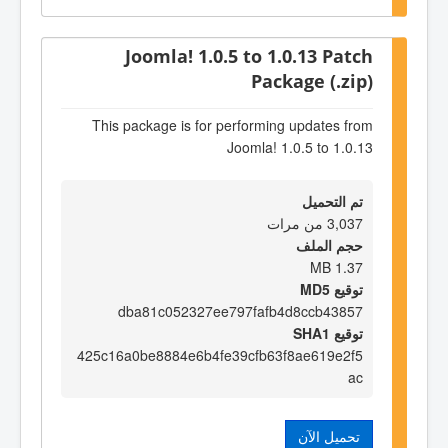
Joomla! 1.0.5 to 1.0.13 Patch
Package (.zip)
This package is for performing updates from
Joomla! 1.0.5 to 1.0.13
تم التحميل
3,037 من مرات
حجم الملف
1.37 MB
توقيع MD5
dba81c052327ee797fafb4d8ccb43857
توقيع SHA1
425c16a0be8884e6b4fe39cfb63f8ae619e2f5
ac
تحميل الآن