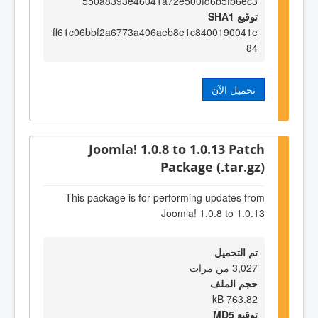
550a8393e46041a72e500fd6b5fb6ec3
توقيع SHA1
ff61c06bbf2a6773a406aeb8e1c8400190041e
84
تحميل الآن
Joomla! 1.0.8 to 1.0.13 Patch
Package (.tar.gz)
This package is for performing updates from
Joomla! 1.0.8 to 1.0.13
تم التحميل
3,027 من مرات
حجم الملف
763.82 kB
توقيع MD5