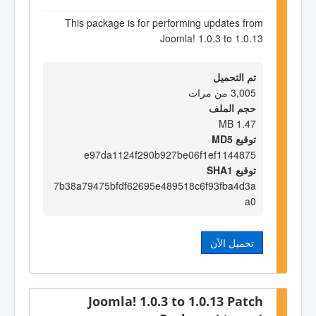
This package is for performing updates from
Joomla! 1.0.3 to 1.0.13
تم التحميل
3,005 من مرات
حجم الملف
1.47 MB
توقيع MD5
e97da1124f290b927be06f1ef1144875
توقيع SHA1
7b38a79475bfdf62695e489518c6f93fba4d3a
a0
تحميل الآن
Joomla! 1.0.3 to 1.0.13 Patch