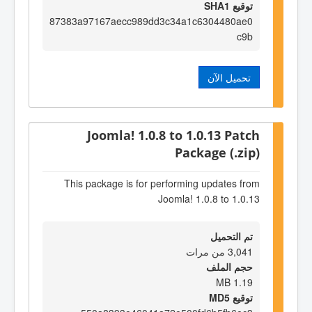
توقيع SHA1
87383a97167aecc989dd3c34a1c6304480ae0
c9b
تحميل الآن
Joomla! 1.0.8 to 1.0.13 Patch
Package (.zip)
This package is for performing updates from
Joomla! 1.0.8 to 1.0.13
تم التحميل
3,041 من مرات
حجم الملف
1.19 MB
توقيع MD5