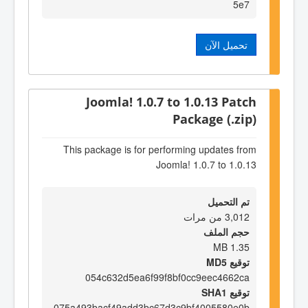
5e7
تحميل الآن
Joomla! 1.0.7 to 1.0.13 Patch
Package (.zip)
This package is for performing updates from
Joomla! 1.0.7 to 1.0.13
تم التحميل
3,012 من مرات
حجم الملف
1.35 MB
توقيع MD5
054c632d5ea6f99f8bf0cc9eec4662ca
توقيع SHA1
075a493bacf49add3bc67d3c9bf4005580e0b