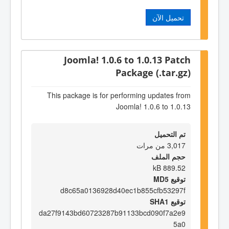
تحميل الآن
Joomla! 1.0.6 to 1.0.13 Patch
Package (.tar.gz)
This package is for performing updates from
Joomla! 1.0.6 to 1.0.13
تم التحميل
3,017 من مرات
حجم الملف
889.52 kB
توقيع MD5
d8c65a0136928d40ec1b855cfb53297f
توقيع SHA1
da27f9143bd60723287b91133bcd090f7a2e9
5a0