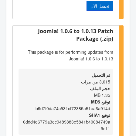
تحميل الآن
Joomla! 1.0.6 to 1.0.13 Patch
Package (.zip)
This package is for performing updates from
Joomla! 1.0.6 to 1.0.13
تم التحميل
3,015 من مرات
حجم الملف
1.35 MB
توقيع MD5
b9d7f0da74c531cf72385a51ea6a914d
توقيع SHA1
0ddd4d6779a3ec9489883e5841b40084749a
9c11