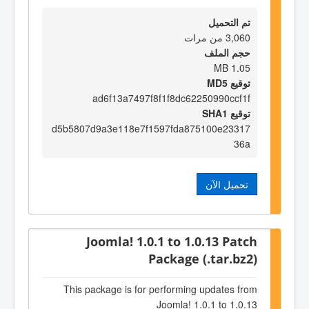
تم التحميل
3,060 من مرات
حجم الملف
1.05 MB
توقيع MD5
ad6f13a7497f8f1f8dc62250990ccf1f
توقيع SHA1
d5b5807d9a3e118e7f1597fda875100e23317
36a
تحميل الآن
Joomla! 1.0.1 to 1.0.13 Patch
Package (.tar.bz2)
This package is for performing updates from
Joomla! 1.0.1 to 1.0.13