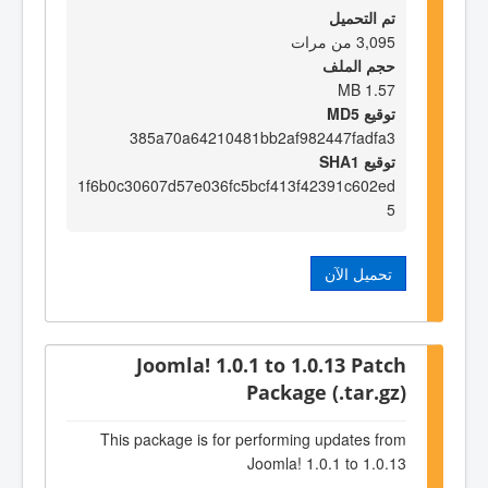
تم التحميل
3,095 من مرات
حجم الملف
1.57 MB
توقيع MD5
385a70a64210481bb2af982447fadfa3
توقيع SHA1
1f6b0c30607d57e036fc5bcf413f42391c602ed
5
تحميل الآن
Joomla! 1.0.1 to 1.0.13 Patch
Package (.tar.gz)
This package is for performing updates from
Joomla! 1.0.1 to 1.0.13