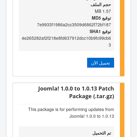
حجم الملف
1.57 MB
توقيع MD5
7e9933f1986a2cc3509d6862f72bf187
توقيع SHA1
4e265282af2f218e8fd637912dcc10b9fc99cb6
3
تحميل الآن
Joomla! 1.0.0 to 1.0.13 Patch
Package (.tar.gz)
This package is for performing updates from
Joomla! 1.0.0 to 1.0.13
تم التحميل