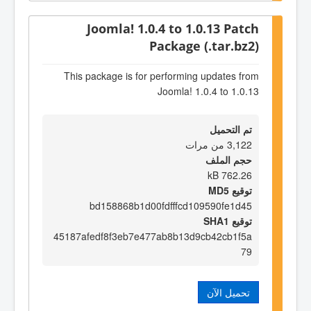
Joomla! 1.0.4 to 1.0.13 Patch
Package (.tar.bz2)
This package is for performing updates from
Joomla! 1.0.4 to 1.0.13
تم التحميل
3,122 من مرات
حجم الملف
762.26 kB
توقيع MD5
bd158868b1d00fdfffcd109590fe1d45
توقيع SHA1
45187afedf8f3eb7e477ab8b13d9cb42cb1f5a
79
تحميل الآن