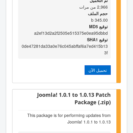
تم التحميل
2,966 من مرات
حجم الملف
345.00 b
توقيع MD5
a2ef13d2a2f2505e515375e0ea95dbbd
توقيع SHA1
0de47281da33a0e76c045abffaf6a7ed415b13
3f
تحميل الآن
Joomla! 1.0.1 to 1.0.13 Patch
Package (.zip)
This package is for performing updates from
Joomla! 1.0.1 to 1.0.13