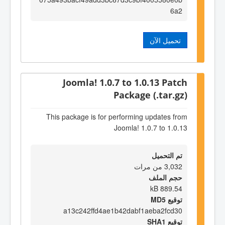
6a2
تحميل الآن
Joomla! 1.0.7 to 1.0.13 Patch
Package (.tar.gz)
This package is for performing updates from
Joomla! 1.0.7 to 1.0.13
تم التحميل
3,032 من مرات
حجم الملف
889.54 kB
توقيع MD5
a13c242ffd4ae1b42dabf1aeba2fcd30
توقيع SHA1