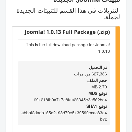
التنزيلات في هذا القسم للتثبيتات الجديدة
لجملة.
Joomla! 1.0.13 Full Package (.zip)
This is the full download package for Joomla!
1.0.13
تم التحميل
627,386 من مرات
حجم الملف
2.70 MB
توقيع MD5
691218fb0a717e8faa26345e3e562be4
توقيع SHA1
abbbf2daeb165e2193d79e5139590ecac83a4
b7c