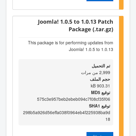
Joomla! 1.0.5 to 1.0.13 Patch
Package (.tar.gz)
This package is for performing updates from
Joomla! 1.0.5 to 1.0.13
تم التحميل
2,999 من مرات
حجم الملف
903.31 kB
توقيع MD5
575c3e957beb2ebeb094c7f08cf35f06
توقيع SHA1
298b5a926d56effa038f0964eb4f225938ba9d
18