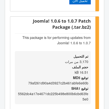
تحميل الآن
Joomla! 1.0.6 to 1.0.7 Patch
Package (.tar.bz2)
This package is for performing updates from
Joomla! 1.0.6 to 1.0.7
تم التحميل
3,170 من مرات
حجم الملف
16.51 kB
توقيع MD5
79af261d90a4d3927c2b461abfe6e60b
توقيع SHA1
5562dc4a17e4671dc225b498e800b6cbd63fe
5e0