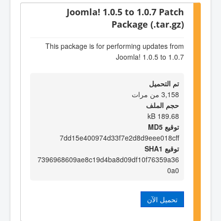
Joomla! 1.0.5 to 1.0.7 Patch
Package (.tar.gz)
This package is for performing updates from
Joomla! 1.0.5 to 1.0.7
تم التحميل
3,158 من مرات
حجم الملف
189.68 kB
توقيع MD5
7dd15e400974d33f7e2d8d9eee018cff
توقيع SHA1
7396968609ae8c19d4ba8d09df10f76359a36
0a0
تحميل الآن