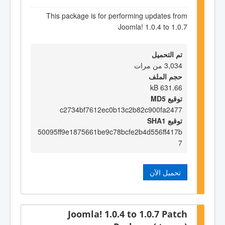
This package is for performing updates from
Joomla! 1.0.4 to 1.0.7
تم التحميل
3,034 من مرات
حجم الملف
631.66 kB
توقيع MD5
c2734bf7612ec0b13c2b82c900fa2477
توقيع SHA1
50095ff9e1875661be9c78bcfe2b4d556ff417b
7
تحميل الآن
Joomla! 1.0.4 to 1.0.7 Patch