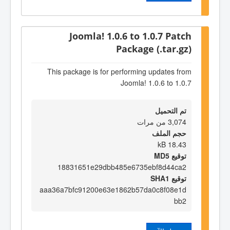
Joomla! 1.0.6 to 1.0.7 Patch
Package (.tar.gz)
This package is for performing updates from
Joomla! 1.0.6 to 1.0.7
تم التحميل
3,074 من مرات
حجم الملف
18.43 kB
توقيع MD5
18831651e29dbb485e6735ebf8d44ca2
توقيع SHA1
aaa36a7bfc91200e63e1862b57da0c8f08e1d
bb2