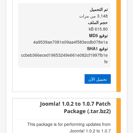
تم التحميل
3,148 من مرات
حجم الملف
615.80 kB
توقيع MD5
4a9539ae7081e09aa4f583ecdb078e1a
توقيع SHA1
ccbeb366eced19653249e661e082cf1997fb1e
fe
تحميل الآن
Joomla! 1.0.2 to 1.0.7 Patch
Package (.tar.bz2)
This package is for performing updates from
Joomla! 1.0.2 to 1.0.7