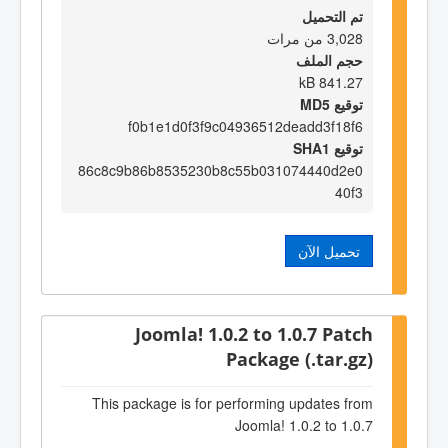
تم التحميل
3,028 من مرات
حجم الملف
841.27 kB
توقيع MD5
f0b1e1d0f3f9c04936512deadd3f18f6
توقيع SHA1
86c8c9b86b8535230b8c55b031074440d2e0
40f3
تحميل الآن
Joomla! 1.0.2 to 1.0.7 Patch
Package (.tar.gz)
This package is for performing updates from
Joomla! 1.0.2 to 1.0.7