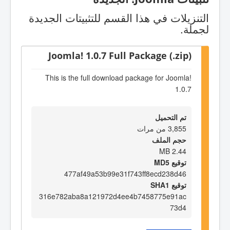
التنزيلات في هذا القسم للتثبيتات الجديدة
لجملة.
Joomla! 1.0.7 Full Package (.zip)
This is the full download package for Joomla!
1.0.7
تم التحميل
3,855 من مرات
حجم الملف
2.44 MB
توقيع MD5
477af49a53b99e31f743ff8ecd238d46
توقيع SHA1
316e782aba8a121972d4ee4b7458775e91ac
73d4