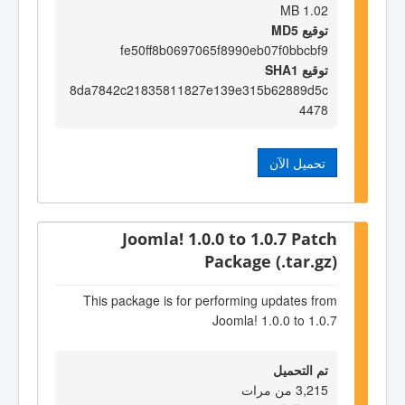
1.02 MB
توقيع MD5
fe50ff8b0697065f8990eb07f0bbcbf9
توقيع SHA1
8da7842c21835811827e139e315b62889d5c
4478
تحميل الآن
Joomla! 1.0.0 to 1.0.7 Patch
Package (.tar.gz)
This package is for performing updates from
Joomla! 1.0.0 to 1.0.7
تم التحميل
3,215 من مرات