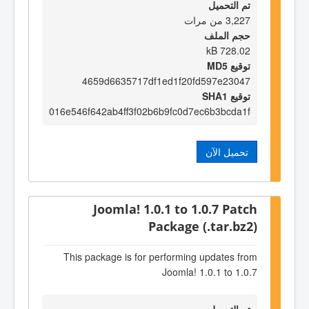
تم التحميل
3,227 من مرات
حجم الملف
728.02 kB
توقيع MD5
4659d6635717df1ed1f20fd597e23047
توقيع SHA1
016e546f642ab4ff3f02b6b9fc0d7ec6b3bcda1f
تحميل الآن
Joomla! 1.0.1 to 1.0.7 Patch
Package (.tar.bz2)
This package is for performing updates from
Joomla! 1.0.1 to 1.0.7