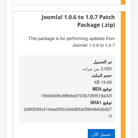
Joomla! 1.0.6 to 1.0.7 Patch
Package (.zip)
This package is for performing updates from
Joomla! 1.0.6 to 1.0.7
تم التحميل
3,020 من مرات
حجم الملف
19.66 kB
توقيع MD5
1fb6b84fbc8ffe6ed703b7d5f518a33f
توقيع SHA1
2d9f509fc410ead9f2c3e6d85a3f8e98426d27
1f
تحميل الآن