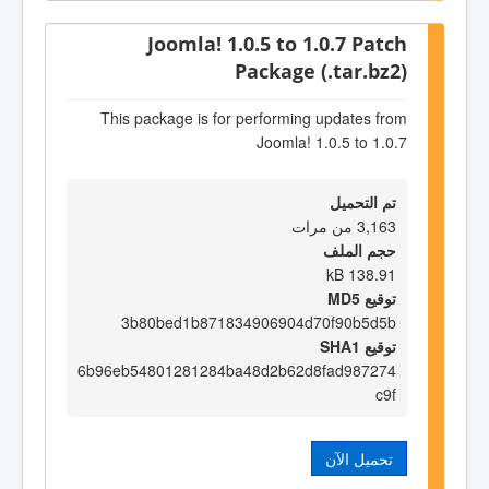
Joomla! 1.0.5 to 1.0.7 Patch
Package (.tar.bz2)
This package is for performing updates from
Joomla! 1.0.5 to 1.0.7
تم التحميل
3,163 من مرات
حجم الملف
138.91 kB
توقيع MD5
3b80bed1b871834906904d70f90b5d5b
توقيع SHA1
6b96eb54801281284ba48d2b62d8fad987274
c9f
تحميل الآن