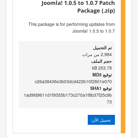
Joomla! 1.0.5 to 1.0.7 Patch
Package (.zip)
This package is for performing updates from
Joomla! 1.0.5 to 1.0.7
تم التحميل
2,984 من مرات
حجم الملف
253.78 kB
توقيع MD5
c26a38436e3b03dcd422b10f2801e070
توقيع SHA1
1ad9fd9611d1f9355b173c270a1f8b37f25c9b
73
تحميل الآن