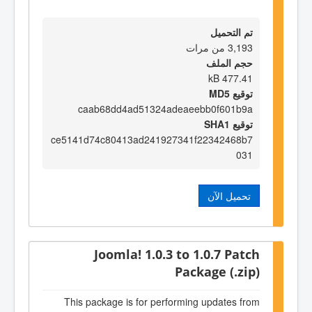
تم التحميل
3,193 من مرات
حجم الملف
477.41 kB
توقيع MD5
caab68dd4ad51324adeaeebb0f601b9a
توقيع SHA1
ce5141d74c80413ad241927341f22342468b7
031
تحميل الآن
Joomla! 1.0.3 to 1.0.7 Patch
Package (.zip)
This package is for performing updates from