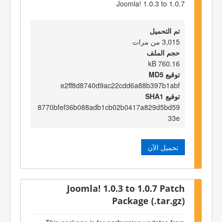
Joomla! 1.0.3 to 1.0.7
تم التحميل
3,015 من مرات
حجم الملف
760.16 kB
توقيع MD5
e2ff8d8740d9ac22cdd6a88b397b1abf
توقيع SHA1
8770bfef36b088adb1cb02b0417a829d5bd59
33e
تحميل الآن
Joomla! 1.0.3 to 1.0.7 Patch
Package (.tar.gz)