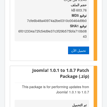
حجم الملف
603.76 kB
توقيع MD5
7cfe6b48a40974a2be0310c00464d9b0
توقيع SHA1
6f012334a72fc54d9e37c3f29b575bfa710b08
43
تحميل الآن
Joomla! 1.0.1 to 1.0.7 Patch
Package (.zip)
This package is for performing updates from
Joomla! 1.0.1 to 1.0.7
تم التحميل