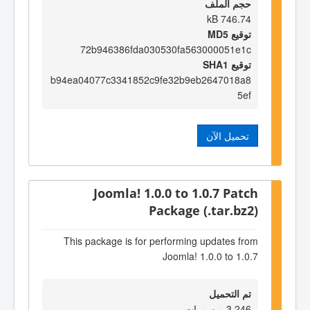
حجم الملف
746.74 kB
توقيع MD5
72b946386fda030530fa563000051e1c
توقيع SHA1
b94ea04077c3341852c9fe32b9eb2647018a8
5ef
تحميل الآن
Joomla! 1.0.0 to 1.0.7 Patch
Package (.tar.bz2)
This package is for performing updates from
Joomla! 1.0.0 to 1.0.7
تم التحميل
3,246 من مرات