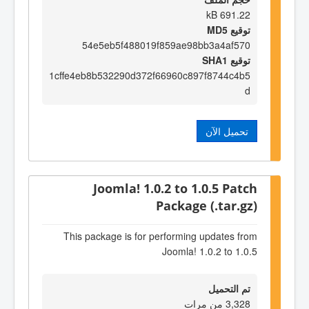
691.22 kB
توقيع MD5
54e5eb5f488019f859ae98bb3a4af570
توقيع SHA1
1cffe4eb8b532290d372f66960c897f8744c4b5
d
تحميل الآن
Joomla! 1.0.2 to 1.0.5 Patch
Package (.tar.gz)
This package is for performing updates from
Joomla! 1.0.2 to 1.0.5
تم التحميل
3,328 من مرات