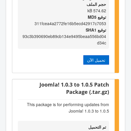
حجم الملف
574.62 kB
توقيع MD5
311fcea4a2772fe16b5ecd42917c7053
توقيع SHA1
93c3b390690eb89cb134e9495beaa556bd04
d34c
تحميل الآن
Joomla! 1.0.3 to 1.0.5 Patch
Package (.tar.gz)
This package is for performing updates from
Joomla! 1.0.3 to 1.0.5
تم التحميل