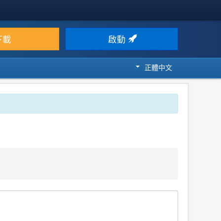
下載
啟動
正體中文