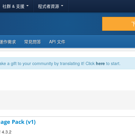
社群 & 支援
程式者資源
運作需求
常見問答
API 文件
ake a gift to your community by translating it! Click
here
to start.
age Pack (v1)
! 4.3.2