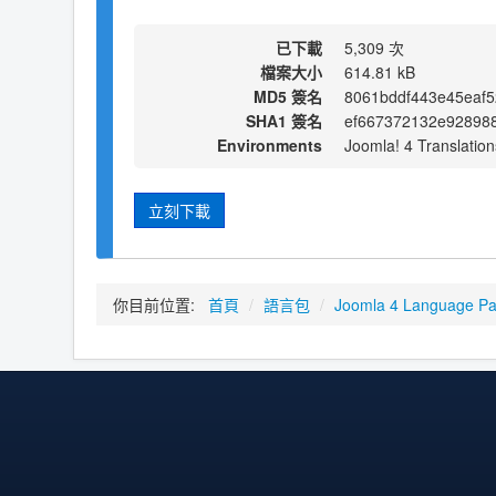
已下載
5,309 次
檔案大小
614.81 kB
MD5 簽名
8061bddf443e45eaf5
SHA1 簽名
ef667372132e92898
Environments
Joomla! 4 Translation
立刻下載
你目前位置:
首頁
/
語言包
/
Joomla 4 Language P